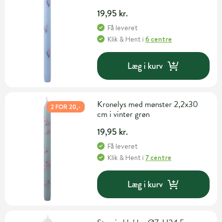
19,95 kr.
Få leveret
Klik & Hent
i
6 centre
Læg i kurv
Kronelys med mønster 2,2x30
2 FOR 20,-
cm i vinter grøn
19,95 kr.
Få leveret
Klik & Hent
i
7 centre
Læg i kurv