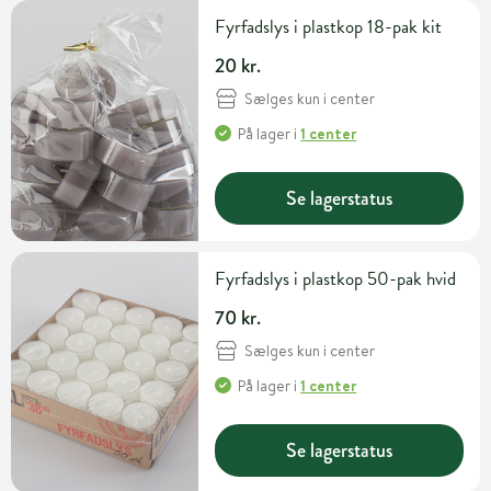
Fyrfadslys i plastkop 18-pak kit
20 kr.
Sælges kun i center
På lager
i
1 center
Se lagerstatus
Fyrfadslys i plastkop 50-pak hvid
70 kr.
Sælges kun i center
På lager
i
1 center
Se lagerstatus