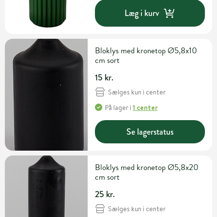
Læg i kurv
Bloklys med kronetop Ø5,8x10
cm sort
15 kr.
Sælges kun i center
På lager
i
1 center
Se lagerstatus
Bloklys med kronetop Ø5,8x20
cm sort
25 kr.
Sælges kun i center