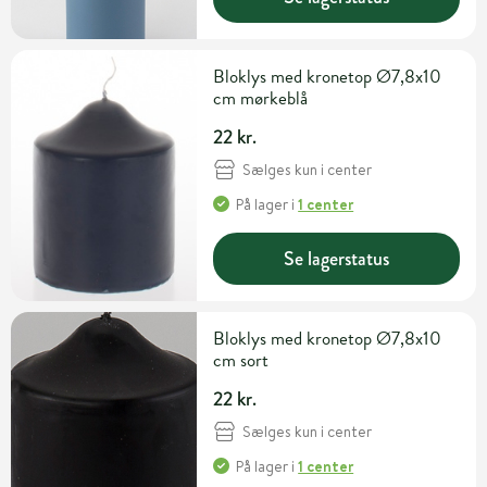
Bloklys med kronetop Ø7,8x10
cm mørkeblå
22 kr.
Sælges kun i center
På lager
i
1 center
Se lagerstatus
Bloklys med kronetop Ø7,8x10
cm sort
22 kr.
Sælges kun i center
På lager
i
1 center