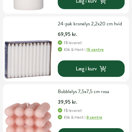
Læg i kurv
24-pak kronelys 2,2x20 cm hvid
69,95 kr.
Få leveret
Klik & Hent
i
16 centre
Læg i kurv
Bubblelys 7,5x7,5 cm rosa
39,95 kr.
Få leveret
Klik & Hent
i
8 centre