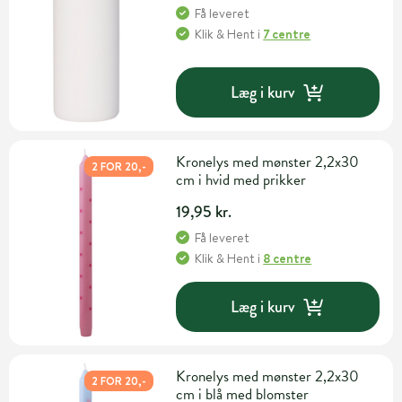
Få leveret
Klik & Hent
i
7 centre
Læg i kurv
Kronelys med mønster 2,2x30
2 FOR 20,-
cm i hvid med prikker
19,95 kr.
Få leveret
Klik & Hent
i
8 centre
Læg i kurv
Kronelys med mønster 2,2x30
2 FOR 20,-
cm i blå med blomster