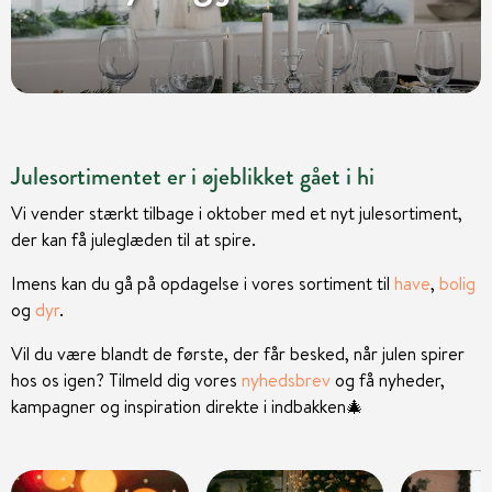
Julesortimentet er i øjeblikket gået i hi
Vi vender stærkt tilbage i oktober med et nyt julesortiment,
der kan få juleglæden til at spire.
Imens kan du gå på opdagelse i vores sortiment til
have
,
bolig
og
dyr
.
Vil du være blandt de første, der får besked, når julen spirer
hos os igen? Tilmeld dig vores
nyhedsbrev
og få nyheder,
kampagner og inspiration direkte i indbakken
🎄