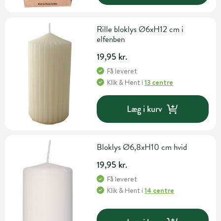
Rille bloklys Ø6xH12 cm i
elfenben
19,95 kr.
Få leveret
Klik & Hent
i
13 centre
Læg i kurv
Bloklys Ø6,8xH10 cm hvid
19,95 kr.
Få leveret
Klik & Hent
i
14 centre