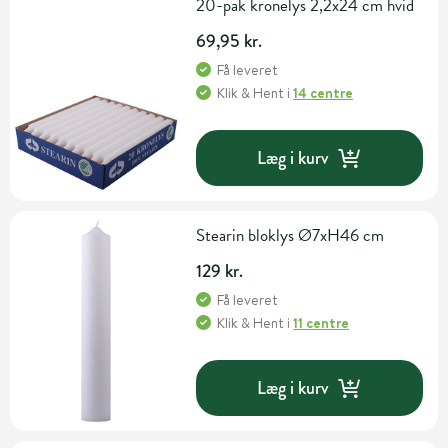
20-pak kronelys 2,2x24 cm hvid
69,95 kr.
Få leveret
Klik & Hent
i
14 centre
Læg i kurv
Stearin bloklys Ø7xH46 cm
129 kr.
Få leveret
Klik & Hent
i
11 centre
Læg i kurv