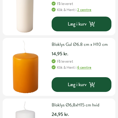
Få leveret
Klik & Hent
i
2 centre
Læg i kurv
Bloklys Gul Ø6.8 cm x H10 cm
14,95 kr.
Få leveret
Klik & Hent
i
6 centre
Læg i kurv
Bloklys Ø6,8xH15 cm hvid
24,95 kr.