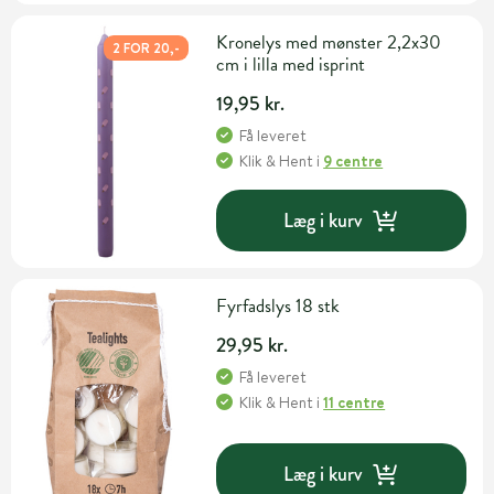
Kronelys med mønster 2,2x30
2 FOR 20,-
cm i lilla med isprint
19,95 kr.
Få leveret
Klik & Hent
i
9 centre
Læg i kurv
Fyrfadslys 18 stk
29,95 kr.
Få leveret
Klik & Hent
i
11 centre
Læg i kurv