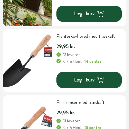
Læg i kurv
Planteskovl bred med træskaft
29,95 kr.
Få leveret
Klik & Hent
i
14 centre
Læg i kurv
Fliserenser med træskaft
29,95 kr.
Få leveret
Klik & Hent
i
15 centre