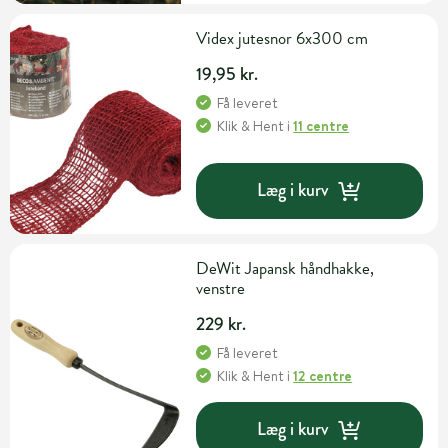
Videx jutesnor 6x300 cm
19,95 kr.
Få leveret
Klik & Hent
i
11 centre
Læg i kurv
DeWit Japansk håndhakke,
venstre
229 kr.
Få leveret
Klik & Hent
i
12 centre
Læg i kurv