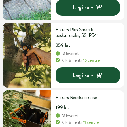
Læg i kurv
Fiskars Plus Smartfit
beskæresaks, SS, P541
259 kr.
Få leveret
Klik & Hent
i
16 centre
Læg i kurv
Fiskars Redskabskasse
199 kr.
Få leveret
Klik & Hent
i
11 centre