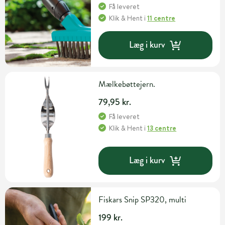
Få leveret
Klik & Hent
i
11 centre
Læg i kurv
Mælkebøttejern.
79,95 kr.
Få leveret
Klik & Hent
i
13 centre
Læg i kurv
Fiskars Snip SP320, multi
199 kr.