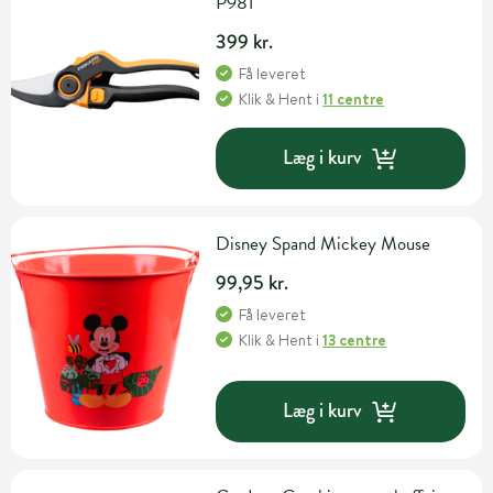
P981
399 kr.
Få leveret
Klik & Hent
i
11 centre
Læg i kurv
Disney Spand Mickey Mouse
99,95 kr.
Få leveret
Klik & Hent
i
13 centre
Læg i kurv