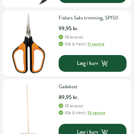
Fiskars Saks trimming, SP150
99,95 kr.
Få leveret
Klik & Hent
i
11 centre
Læg i kurv
Gadekost
89,95 kr.
Få leveret
Klik & Hent
i
15 centre
Læg i kurv