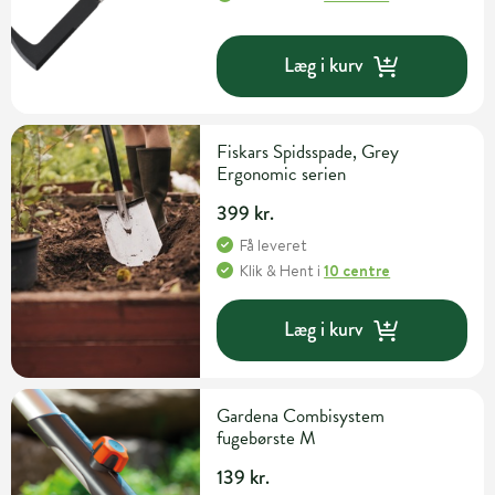
Læg i kurv
Fiskars Spidsspade, Grey
Ergonomic serien
399 kr.
Få leveret
Klik & Hent
i
10 centre
Læg i kurv
Gardena Combisystem
fugebørste M
139 kr.