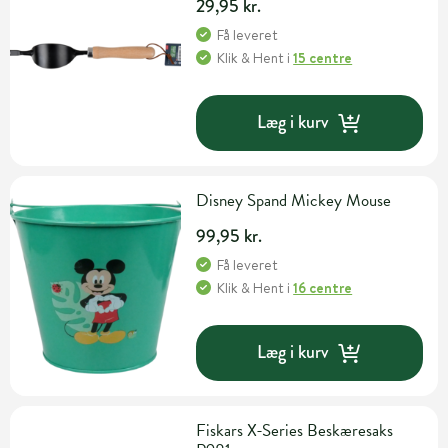
29,95 kr.
Få leveret
Klik & Hent
i
15 centre
Læg i kurv
Disney Spand Mickey Mouse
99,95 kr.
Få leveret
Klik & Hent
i
16 centre
Læg i kurv
Fiskars X-Series Beskæresaks