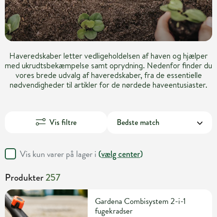
Haveredskaber letter vedligeholdelsen af haven og hjælper
med ukrudtsbekæmpelse samt oprydning. Nedenfor finder du
vores brede udvalg af haveredskaber, fra de essentielle
nødvendigheder til artikler for de nørdede haveentusiaster.
Vis filtre
Vis kun varer på lager i
(
vælg center
)
Produkter
257
Gardena Combisystem 2-i-1
fugekradser