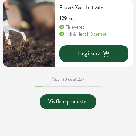
Fiskars Xact kultivator
129 kr.
Få leveret
Klik & Hent
i
13 centre
Læg i kurv
Viser 30 ud af 257
Vis flere produkter