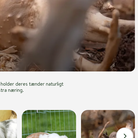
 holder deres tænder naturligt
stra næring.