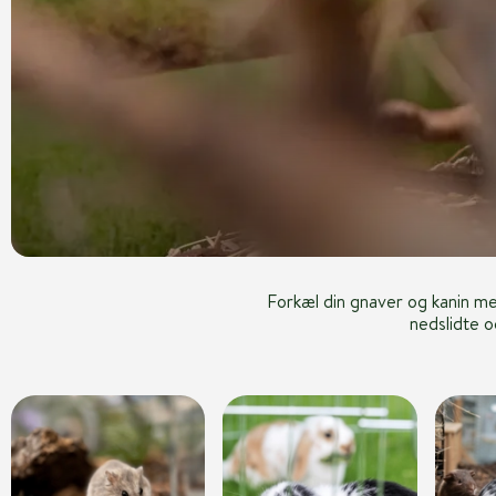
Forkæl din gnaver og kanin me
nedslidte o