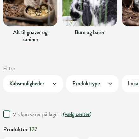
Alt til gnaver og
Bure og baser
kaniner
Filtre
Købsmuligheder
Produkttype
Lokal
Vis kun varer på lager i
(
vælg center
)
Produkter
127