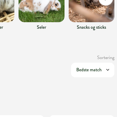
er
Seler
Snacks og sticks
Sortering