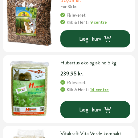
50,03 kr.
Før 85 kr.
Få leveret
Klik & Hent
i
9 centre
Læg i kurv
Hubertus økologisk hø 5 kg
239,95 kr.
Få leveret
Klik & Hent
i
14 centre
Læg i kurv
Vitakraft Vita Verde kompakt