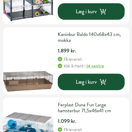
Læg i kurv
Kaninbur Baldo 140x68x43 cm,
mokka
1.899 kr.
Få leveret
Klik & Hent
i
14 centre
Læg i kurv
Ferplast Duna Fun Large
hamsterbur 71,5x46x41 cm
1.099 kr.
Få leveret