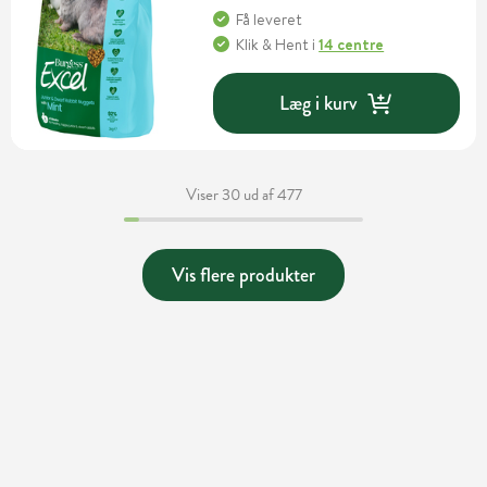
Få leveret
Klik & Hent
i
14 centre
Læg i kurv
Viser 30 ud af 477
Vis flere produkter