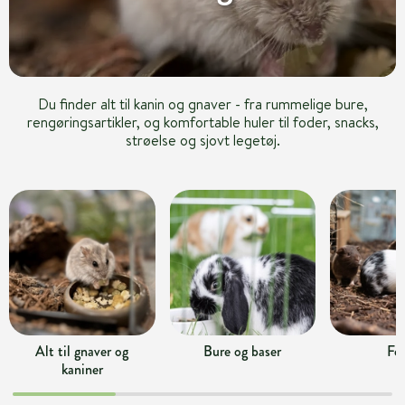
Du finder alt til kanin og gnaver - fra rummelige bure,
rengøringsartikler, og komfortable huler til foder, snacks,
strøelse og sjovt legetøj.
Alt til gnaver og
Bure og baser
Fo
kaniner