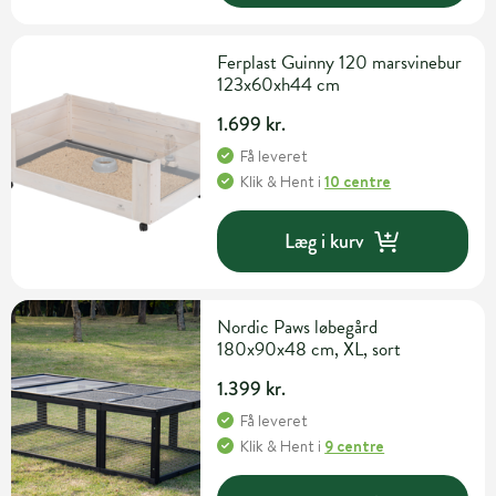
Ferplast Guinny 120 marsvinebur
123x60xh44 cm
1.699 kr.
Få leveret
Klik & Hent
i
10 centre
Læg i kurv
Nordic Paws løbegård
180x90x48 cm, XL, sort
1.399 kr.
Få leveret
Klik & Hent
i
9 centre