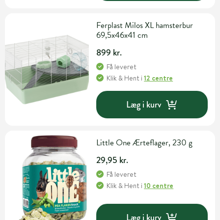
Ferplast Milos XL hamsterbur
69,5x46x41 cm
899 kr.
Få leveret
Klik & Hent
i
12 centre
Læg i kurv
Little One Ærteflager, 230 g
29,95 kr.
Få leveret
Klik & Hent
i
10 centre
Læg i kurv