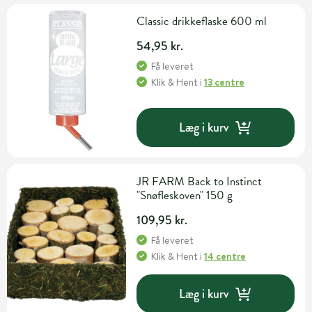
Classic drikkeflaske 600 ml
54,95 kr.
Få leveret
Klik & Hent
i
13 centre
Læg i kurv
JR FARM Back to Instinct
"Snøfleskoven" 150 g
109,95 kr.
Få leveret
Klik & Hent
i
14 centre
Læg i kurv