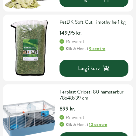
PetDK Soft Cut Timothy hø 1 kg
149,95 kr.
Få leveret
Klik & Hent
i
9 centre
Læg i kurv
Ferplast Criceti 80 hamsterbur
78x48x39 cm
899 kr.
Få leveret
Klik & Hent
i
10 centre