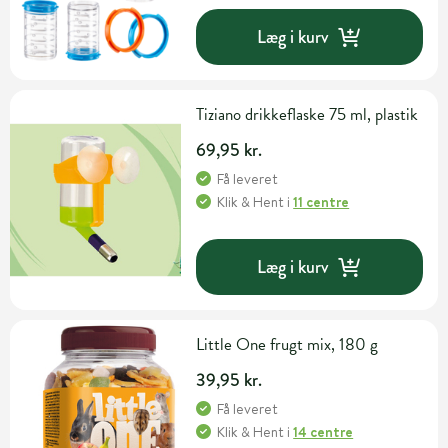
Læg i kurv
Tiziano drikkeflaske 75 ml, plastik
69,95 kr.
Få leveret
Klik & Hent
i
11 centre
Læg i kurv
Little One frugt mix, 180 g
39,95 kr.
Få leveret
Klik & Hent
i
14 centre