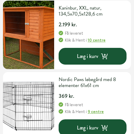
Kaninbur, XXL, natur,
134,5x70,5x128,6 cm
2.199 kr.
Få leveret
Klik & Hent
i
10 centre
Læg i kurv
Nordic Paws løbegård med 8
elementer 61x61 cm
369 kr.
Få leveret
Klik & Hent
i
9 centre
Læg i kurv