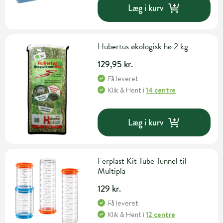
Læg i kurv
Hubertus økologisk hø 2 kg
129,95 kr.
Få leveret
Klik & Hent
i
14 centre
Læg i kurv
Ferplast Kit Tube Tunnel til
Multipla
129 kr.
Få leveret
Klik & Hent
i
12 centre