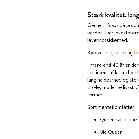
Stærk kvalitet, lan
Gennem fokus på produkt
verden. Der investerere
leveringssikkerhed.
Køb vores
grønne
og
bl
I mere end 40 år er der
sortiment af kalanchoe
lang holdbarhed og stor
travle, moderne livsstil
former.
Sortimentet omfatter:
Queen kalanchoe
Big Queen