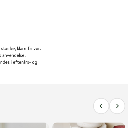
stærke, klare farver.
s anvendelse.
ndes i efterårs- og