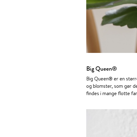
Big Queen®
Big Queen® er en størr
og blomster, som gør de
findes i mange flotte fa