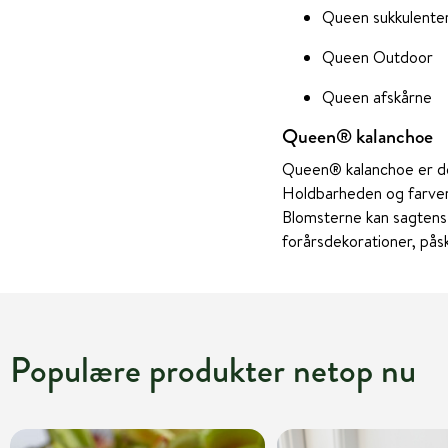
Queen sukkulente
Queen Outdoor
Queen afskårne
Queen® kalanchoe
Queen® kalanchoe er den
Holdbarheden og farvern
Blomsterne kan sagtens 
forårsdekorationer, på
Populære produkter netop nu