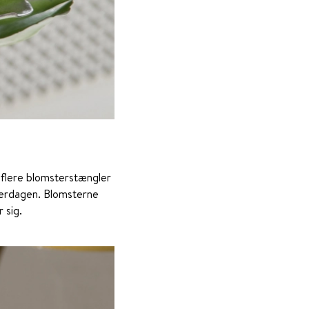
flere blomsterstængler
hverdagen. Blomsterne
 sig.