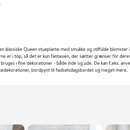
r
 klassiske Queen stueplante med smukke og stilfulde blomster i 
e er i top, så det er kun fantasien, der sætter grænser for dere
bruges i fine dekorationer - både inde og ude. De kan f.eks. anve
skedekorationer, bordpynt til fødselsdagsbordet og meget mere.