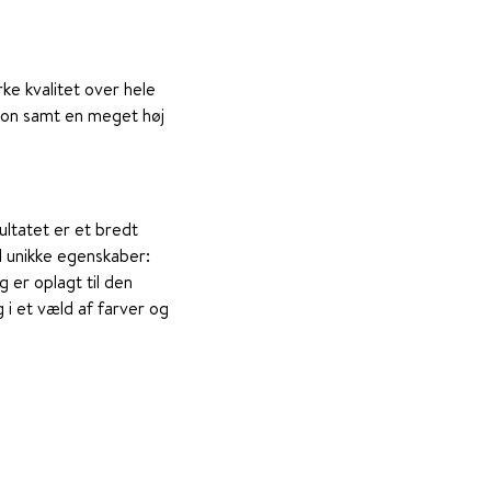
e kvalitet over hele
tion samt en meget høj
ltatet er et bredt
 unikke egenskaber:
 er oplagt til den
 i et væld af farver og