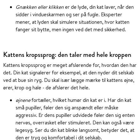
Gnækken eller klikken
er de lyde, din kat laver, når den
sidder i vindueskarmen og ser på fugle. Eksperter
mener, at lyden skal simulere situationen, hvor katten
fanger sit bytte, men ingen ved det med sikkerhed.
Kattens kropssprog: den taler med hele kroppen
Kattens kropssprog er meget afslørende for, hvordan den har
det. Din kat signalerer for eksempel, at den nyder dit selskab
ved at bue sin ryg. Du skal især lægge mærke til kattens øjne,
ører, krop og hale - de afslører det hele.
øjnene
fortæller, hvilket humør din kat er i. Har din kat
små pupiller, føler den sig anspændt eller måske
aggressiv. Er dens pupiller udvidede føler den sig enten
nervøs, overrasket eller stimuleret. Den kan også være
legesyg. Ser du din kat blinke langsomt, betyder det, at
den er tryg og komfortabel i dit selskab.