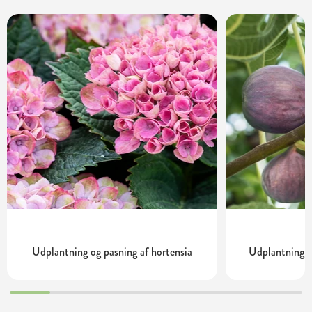
Udplantning og pasning af hortensia
Udplantning o