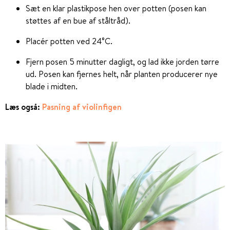
Sæt en klar plastikpose hen over potten (posen kan
støttes af en bue af ståltråd).
Placér potten ved 24°C.
Fjern posen 5 minutter dagligt, og lad ikke jorden tørre
ud. Posen kan fjernes helt, når planten producerer nye
blade i midten.
Læs også:
Pasning af violinfigen