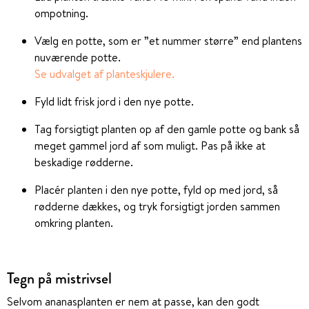
ompotning.
Vælg en potte, som er ”et nummer større” end plantens
nuværende potte.
Se udvalget af planteskjulere.
Fyld lidt frisk jord i den nye potte.
Tag forsigtigt planten op af den gamle potte og bank så
meget gammel jord af som muligt. Pas på ikke at
beskadige rødderne.
Placér planten i den nye potte, fyld op med jord, så
rødderne dækkes, og tryk forsigtigt jorden sammen
omkring planten.
Tegn på mistrivsel
Selvom ananasplanten er nem at passe, kan den godt