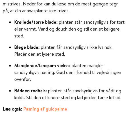
mistrives. Nedenfor kan du læse om de mest gængse tegn
på, at din ananasplante ikke trives.
Krøllede/tørre blade:
planten står sandsynligvis for tørt
eller varmt. Vand og douch den og stil den et køligere
sted.
Blege blade:
planten får sandsynligvis ikke lys nok.
Placér den et lysere sted.
Manglende/langsom vækst:
planten mangler
sandsynligvis næring. Gød den i forhold til vejledningen
ovenfor.
Rådden rodhals:
planten står sandsynligvis for vådt og
koldt. Stil den et lunere sted og lad jorden tørre let ud.
Læs også:
Pasning af guldpalme