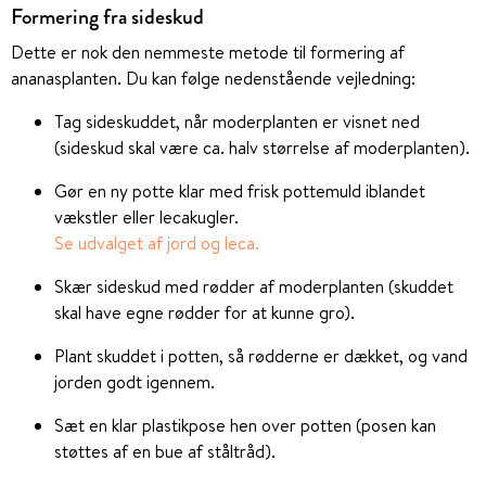
Formering fra sideskud
Dette er nok den nemmeste metode til formering af
ananasplanten. Du kan følge nedenstående vejledning:
Tag sideskuddet, når moderplanten er visnet ned
(sideskud skal være ca. halv størrelse af moderplanten).
Gør en ny potte klar med frisk pottemuld iblandet
vækstler eller lecakugler.
Se udvalget af jord og leca.
Skær sideskud med rødder af moderplanten (skuddet
skal have egne rødder for at kunne gro).
Plant skuddet i potten, så rødderne er dækket, og vand
jorden godt igennem.
Sæt en klar plastikpose hen over potten (posen kan
støttes af en bue af ståltråd).