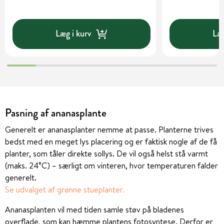
Læg i kurv
Læg
Pasning af ananasplante
Generelt er ananasplanter nemme at passe. Planterne trives
bedst med en meget lys placering og er faktisk nogle af de få
planter, som tåler direkte sollys. De vil også helst stå varmt
(maks. 24°C) – særligt om vinteren, hvor temperaturen falder
generelt.
Se udvalget af grønne stueplanter.
Ananasplanten vil med tiden samle støv på bladenes
overflade, som kan hæmme plantens fotosyntese. Derfor er