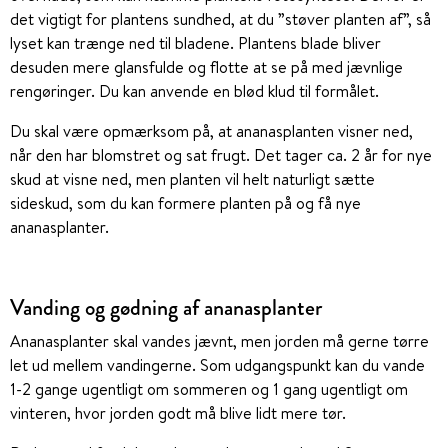
det vigtigt for plantens sundhed, at du ”støver planten af”, så
lyset kan trænge ned til bladene. Plantens blade bliver
desuden mere glansfulde og flotte at se på med jævnlige
rengøringer. Du kan anvende en blød klud til formålet.
Du skal være opmærksom på, at ananasplanten visner ned,
når den har blomstret og sat frugt. Det tager ca. 2 år for nye
skud at visne ned, men planten vil helt naturligt sætte
sideskud, som du kan formere planten på og få nye
ananasplanter.
Vanding og gødning af ananasplanter
Ananasplanter skal vandes jævnt, men jorden må gerne tørre
let ud mellem vandingerne. Som udgangspunkt kan du vande
1-2 gange ugentligt om sommeren og 1 gang ugentligt om
vinteren, hvor jorden godt må blive lidt mere tør.