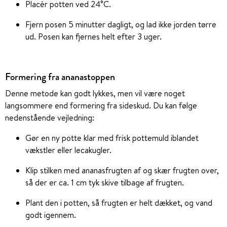
Placér potten ved 24°C.
Fjern posen 5 minutter dagligt, og lad ikke jorden tørre
ud. Posen kan fjernes helt efter 3 uger.
Formering fra ananastoppen
Denne metode kan godt lykkes, men vil være noget
langsommere end formering fra sideskud. Du kan følge
nedenstående vejledning:
Gør en ny potte klar med frisk pottemuld iblandet
vækstler eller lecakugler.
Klip stilken med ananasfrugten af og skær frugten over,
så der er ca. 1 cm tyk skive tilbage af frugten.
Plant den i potten, så frugten er helt dækket, og vand
godt igennem.