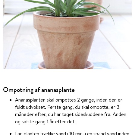
Ompotning af ananasplante
Ananasplanten skal ompottes 2 gange, inden den er
fuldt udvokset. Første gang, du skal ompotte, er 3
måneder efter, du har taget sideskuddene fra. Anden
og sidste gang 1 år efter det.
Lad planten trække vand i 10 min. i en spand vand inden