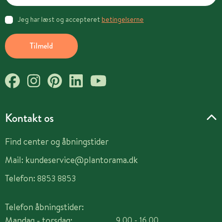
Jeg har læst og accepteret
betingelserne
Tilmeld
Kontakt os
Find center og åbningstider
Mail:
kundeservice@plantorama.dk
Telefon:
8853 8853
Telefon åbningstider:
Mandag - torsdag:
9.00 - 16.00