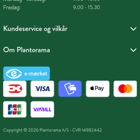
Fredag:
9.00 - 15.30
Kundeservice og vilkår
Om Plantorama
Copyright © 2026 Plantorama A/S - CVR 14982442