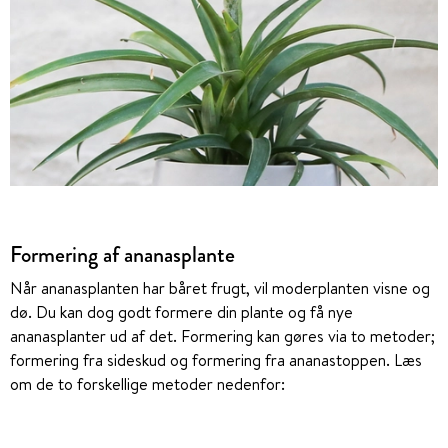
Formering af ananasplante
Når ananasplanten har båret frugt, vil moderplanten visne og
dø. Du kan dog godt formere din plante og få nye
ananasplanter ud af det. Formering kan gøres via to metoder;
formering fra sideskud og formering fra ananastoppen. Læs
om de to forskellige metoder nedenfor: