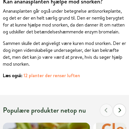
Kan ananasplanten hjælpe mod snorken?
Ananasplanten går også under betegnelse antisnorkeplante,
og det er der en helt særlig grund til. Den er nemlig berygtet
for at kunne hjælpe mod snorken, da den danner ilt om natten
og udskiller det betændelseshæmmende enzym bromelain.
Sammen skulle det angiveligt være kuren mod snorken. Der er
dog ingen videnskabelige undersøgelser, der kan bekræfte
det, men det kan jo være værd at prøve, hvis du søger hjælp
mod snorken.
Læs også:
12 planter der renser luften
Populære produkter netop nu