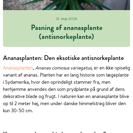
21. maj 2026
Pasning af ananasplante
(antisnorkeplante)
Ananasplanten: Den eksotiske antisnorkeplante
Ananasplanten
,
Ananas comosus variegatus
, er en ikke-spiselig
variant af ananas. Planten har en lang historie som lægeplante
i Sydamerika, hvor den oprindeligt stammer fra, men
herhjemme anvendes den som prydplante på grund af dens
dekorative blade og frugt. I naturen kan en ananasplante blive
op til 2 meter høj, men under danske himmelstrøg bliver den
kun 30-50 cm.