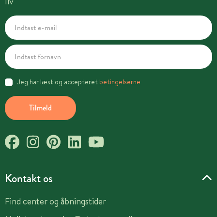
liv
Jeg har læst og accepteret
betingelserne
Tilmeld
Kontakt os
Find center og åbningstider