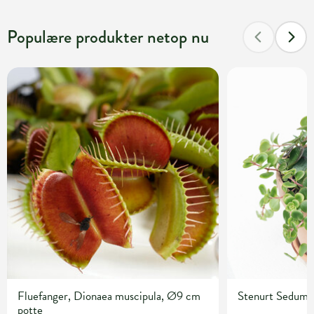
Populære produkter netop nu
Fluefanger, Dionaea muscipula, Ø9 cm
Stenurt Sedum 
potte