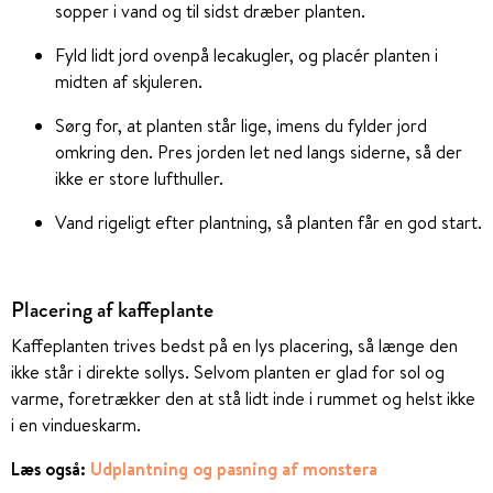
sopper i vand og til sidst dræber planten.
Fyld lidt jord ovenpå lecakugler, og placér planten i
midten af skjuleren.
Sørg for, at planten står lige, imens du fylder jord
omkring den. Pres jorden let ned langs siderne, så der
ikke er store lufthuller.
Vand rigeligt efter plantning, så planten får en god start.
Placering af kaffeplante
Kaffeplanten trives bedst på en lys placering, så længe den
ikke står i direkte sollys. Selvom planten er glad for sol og
varme, foretrækker den at stå lidt inde i rummet og helst ikke
i en vindueskarm.
Læs også:
Udplantning og pasning af monstera