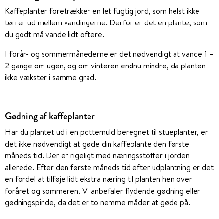
Kaffeplanter foretrækker en let fugtig jord, som helst ikke
tørrer ud mellem vandingerne. Derfor er det en plante, som
du godt må vande lidt oftere.
I forår- og sommermånederne er det nødvendigt at vande 1 –
2 gange om ugen, og om vinteren endnu mindre, da planten
ikke vækster i samme grad.
Gødning af kaffeplanter
Har du plantet ud i en pottemuld beregnet til stueplanter, er
det ikke nødvendigt at gøde din kaffeplante den første
måneds tid. Der er rigeligt med næringsstoffer i jorden
allerede. Efter den første måneds tid efter udplantning er det
en fordel at tilføje lidt ekstra næring til planten hen over
foråret og sommeren. Vi anbefaler flydende gødning eller
gødningspinde, da det er to nemme måder at gøde på.