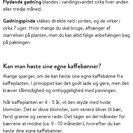
Flydende gødning
blandes i vandingsvandet cirka hver anden
eller tredje måned.
Gødningspinde
stikkes direkte ned i jorden, og de virker i
cirka 7 uger. Hvor mange du skal bruge, afhænger af
størrelsen på planten, men du kan altid følge anbefalingen bag
på pakningen.
Kan man høste sine egne kaffebønner?
Mange spørger, om de kan høste sine egne kaffebønne fra
kaffeplanten. I princippet kan det godt lade sig gøre, men det
kræver tålmodighed og omhyggelighed med pasningen.
Når kaffeplanten er 4 - 5 år, vil den skyde med hvide
blomster. Det er disse blomster, som senere bliver til bær,
først grønne og senere røde. Det tager en del måneder for
bærrene at modne (ca. 9 - 10 måneder), hvorefter du kan
høste dine egne kaffebønner.