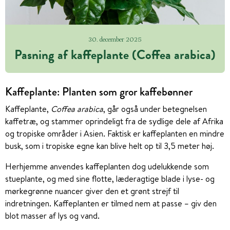
30. december 2025
Pasning af kaffeplante (Coffea arabica)
Kaffeplante: Planten som gror kaffebønner
Kaffeplante,
Coffea arabica
, går også under betegnelsen
kaffetræ, og stammer oprindeligt fra de sydlige dele af Afrika
og tropiske områder i Asien. Faktisk er kaffeplanten en mindre
busk, som i tropiske egne kan blive helt op til 3,5 meter høj.
Herhjemme anvendes kaffeplanten dog udelukkende som
stueplante, og med sine flotte, læderagtige blade i lyse- og
mørkegrønne nuancer giver den et grønt strejf til
indretningen. Kaffeplanten er tilmed nem at passe – giv den
blot masser af lys og vand.