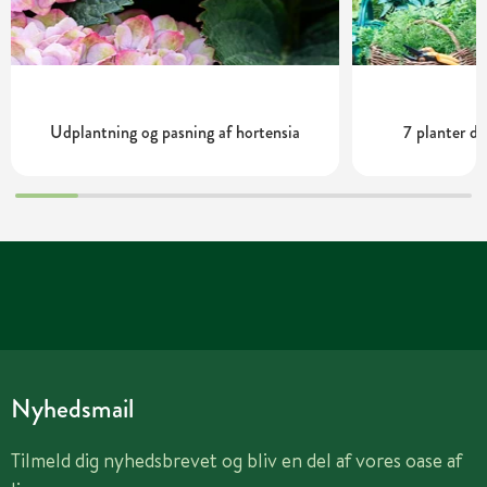
Udplantning og pasning af hortensia
7 planter de
Nyhedsmail
Tilmeld dig nyhedsbrevet og bliv en del af vores oase af