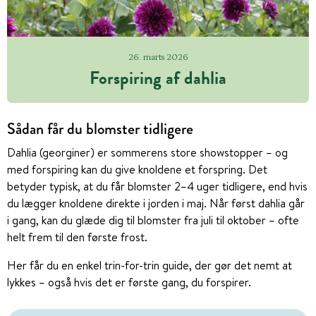
26. marts 2026
Forspiring af dahlia
Sådan får du blomster tidligere
Dahlia (georginer) er sommerens store showstopper – og
med forspiring kan du give knoldene et forspring. Det
betyder typisk, at du får blomster 2–4 uger tidligere, end hvis
du lægger knoldene direkte i jorden i maj. Når først dahlia går
i gang, kan du glæde dig til blomster fra juli til oktober – ofte
helt frem til den første frost.
Her får du en enkel trin-for-trin guide, der gør det nemt at
lykkes – også hvis det er første gang, du forspirer.