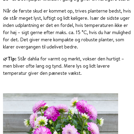
Når de første skud er kommet op, trives planterne bedst, hvis
de står meget lyst, luftigt og lidt køligere. Især de sidste uger
inden udplantning er det en fordel, hvis temperaturen ikke er
for høj – sigt gerne efter maks. ca. 15 °C, hvis du har mulighed
for det. Det giver mere kompakte og robuste planter, som
klarer overgangen til udelivet bedre.
🌿Tip:
Står dahlia for varmt og mørkt, vokser den hurtigt –
men bliver ofte lang og tynd. Mere lys og lidt lavere
temperatur giver den pæneste vækst.