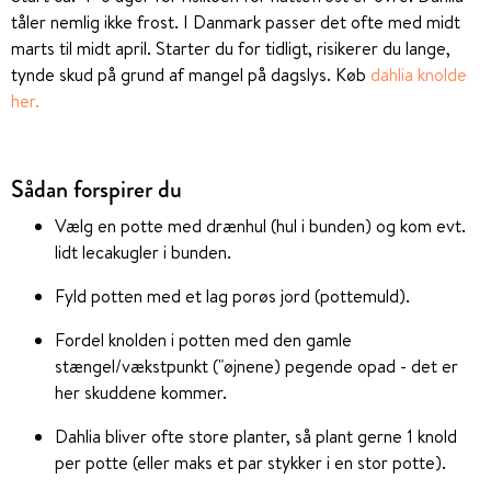
tåler nemlig ikke frost. I Danmark passer det ofte med midt
marts til midt april. Starter du for tidligt, risikerer du lange,
tynde skud på grund af mangel på dagslys. Køb
dahlia knolde
her.
Sådan forspirer du
Vælg en potte med drænhul (hul i bunden) og kom evt.
lidt lecakugler i bunden.
Fyld potten med et lag porøs jord (pottemuld).
Fordel knolden
i potten med den gamle
stængel/vækstpunkt ("øjnene) pegende opad - det er
her skuddene kommer.
Dahlia bliver ofte store planter, så plant gerne 1 knold
per potte (eller maks et par stykker i en stor potte).