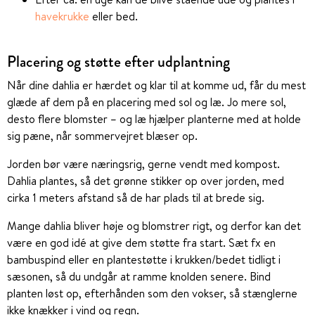
havekrukke
eller bed.
Placering og støtte efter udplantning
Når dine dahlia er hærdet og klar til at komme ud, får du mest
glæde af dem på en placering med sol og læ. Jo mere sol,
desto flere blomster – og læ hjælper planterne med at holde
sig pæne, når sommervejret blæser op.
Jorden bør være næringsrig, gerne vendt med kompost.
Dahlia plantes, så det grønne stikker op over jorden, med
cirka 1 meters afstand så de har plads til at brede sig.
Mange dahlia bliver høje og blomstrer rigt, og derfor kan det
være en god idé at give dem støtte fra start. Sæt fx en
bambuspind eller en plantestøtte i krukken/bedet tidligt i
sæsonen, så du undgår at ramme knolden senere. Bind
planten løst op, efterhånden som den vokser, så stænglerne
ikke knækker i vind og regn.