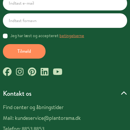
Jeg har læst og accepteret
betingelserne
Tilmeld
Kontakt os
Find center og åbningstider
Mail:
kundeservice@plantorama.dk
Telefon:
8853 8853