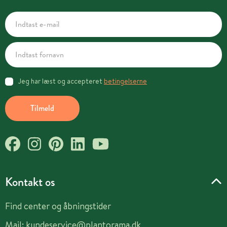
Jeg har læst og accepteret
betingelserne
Tilmeld
Kontakt os
Find center og åbningstider
Mail:
kundeservice@plantorama.dk