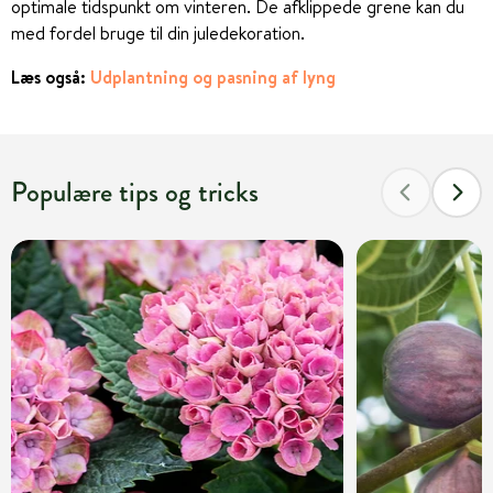
optimale tidspunkt om vinteren. De afklippede grene kan du
med fordel bruge til din juledekoration.
Læs også:
Udplantning og pasning af lyng
Populære tips og tricks