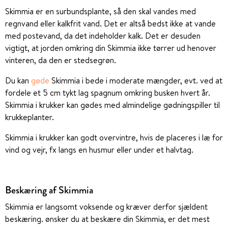
Skimmia er en surbundsplante, så den skal vandes med
regnvand eller kalkfrit vand. Det er altså bedst ikke at vande
med postevand, da det indeholder kalk. Det er desuden
vigtigt, at jorden omkring din Skimmia ikke tørrer ud henover
vinteren, da den er stedsegrøn.
Du kan
gøde
Skimmia i bede i moderate mængder, evt. ved at
fordele et 5 cm tykt lag spagnum omkring busken hvert år.
Skimmia i krukker kan gødes med almindelige gødningspiller til
krukkeplanter.
Skimmia i krukker kan godt overvintre, hvis de placeres i læ for
vind og vejr, fx langs en husmur eller under et halvtag.
Beskæring af Skimmia
Skimmia er langsomt voksende og kræver derfor sjældent
beskæring. ønsker du at beskære din Skimmia, er det mest