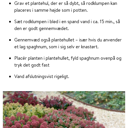
Grav et plantehul, der er så dybt, så rodklumpen kan
placeres i samme højde som i potten.
Sæt rodklumpen i blød i en spand vand i ca. 15 min., så
den er godt gennemvædet.
Gennemvæd også plantehullet – især hvis du anvender
et lag spaghnum, som i sig selv er knastørt.
Placér planten i plantehullet, fyld spaghnum ovenpå og
tryk det godt fast
Vand afslutningsvist rigeligt.