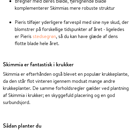
Bregner med deres bløde, fjerlignende blade
komplementerer Skimmias mere robuste struktur
Pieris tilføjer yderligere farvespil med sine nye skud, der
blomstrer på forskellige tidspunkter af året - ligeledes
er Pieris
stedsegrøn
, så du kan have glæde af dens
flotte blade hele året.
Skimmia er fantastisk i krukker
Skimmia er efterhånden også blevet en populær krukkeplante,
da den står flot vinteren igennem modsat mange andre
krukkeplanter. De samme forholdsregler gælder ved plantning
af Skimmia i krukker; en skyggefuld placering og en god
surbundsjord.
Sådan planter du