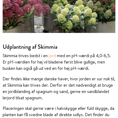
Udplantning af Skimmia
Skimmia trives bedst i en
jord
med en pH-værdi på 4,0-6,5.
Er pH-værdien for høj vil bladene først blive gullige, men
busken kan også gå ud ved en for høj pH-værdi.
Der findes ikke mange danske haver, hvor jorden er sur nok til,
at Skimmia kan trives der. Derfor er det nødvendigt at bruge
en jordblanding af spagnum og sand, gerne en sandblandet
lerjord tilsat spagnum.
Placeringen skal gerne være i halvskygge eller fuld skygge, da
planten kan få svedne blade af direkte sollys. Det finder du