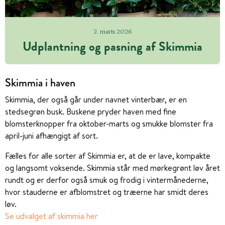
2. marts 2026
Udplantning og pasning af Skimmia
Skimmia i haven
Skimmia, der også går under navnet vinterbær, er en
stedsegrøn busk. Buskene pryder haven med fine
blomsterknopper fra oktober-marts og smukke blomster fra
april-juni afhængigt af sort.
Fælles for alle sorter af Skimmia er, at de er lave, kompakte
og langsomt voksende. Skimmia står med mørkegrønt løv året
rundt og er derfor også smuk og frodig i vintermånederne,
hvor stauderne er afblomstret og træerne har smidt deres
løv.
Se udvalget af skimmia her