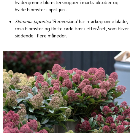
hvide/grønne blomsterknopper i marts-oktober og
hvide blomster i april-juni.
Skimmia japonica
'Reevesiana' har mørkegrønne blade,
rosa blomster og flotte røde bær i efteråret, som bliver
siddende i flere måneder.