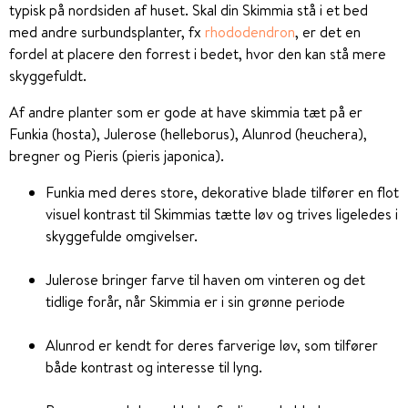
typisk på nordsiden af huset. Skal din Skimmia stå i et bed
med andre surbundsplanter, fx
rhododendron
, er det en
fordel at placere den forrest i bedet, hvor den kan stå mere
skyggefuldt.
Af andre planter som er gode at have skimmia tæt på er
Funkia (hosta), Julerose (helleborus), Alunrod (heuchera),
bregner og Pieris (pieris japonica).
Funkia med deres store, dekorative blade tilfører en flot
visuel kontrast til Skimmias tætte løv og trives ligeledes i
skyggefulde omgivelser.
Julerose bringer farve til haven om vinteren og det
tidlige forår, når Skimmia er i sin grønne periode
Alunrod er kendt for deres farverige løv, som tilfører
både kontrast og interesse til lyng.