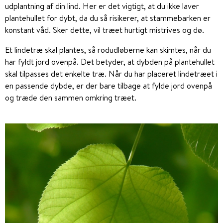
udplantning af din lind. Her er det vigtigt, at du ikke laver
plantehullet for dybt, da du så risikerer, at stammebarken er
konstant våd. Sker dette, vil træet hurtigt mistrives og dø.
Et lindetræ skal plantes, så rodudløberne kan skimtes, når du
har fyldt jord ovenpå. Det betyder, at dybden på plantehullet
skal tilpasses det enkelte træ. Når du har placeret lindetræet i
en passende dybde, er der bare tilbage at fylde jord ovenpå
og træde den sammen omkring træet.