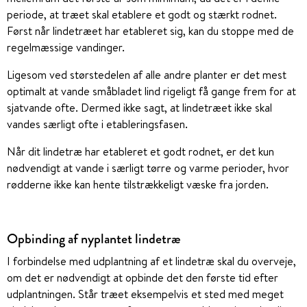
periode, at træet skal etablere et godt og stærkt rodnet.
Først når lindetræet har etableret sig, kan du stoppe med de
regelmæssige vandinger.
Ligesom ved størstedelen af alle andre planter er det mest
optimalt at vande småbladet lind rigeligt få gange frem for at
sjatvande ofte. Dermed ikke sagt, at lindetræet ikke skal
vandes særligt ofte i etableringsfasen.
Når dit lindetræ har etableret et godt rodnet, er det kun
nødvendigt at vande i særligt tørre og varme perioder, hvor
rødderne ikke kan hente tilstrækkeligt væske fra jorden.
Opbinding af nyplantet lindetræ
I forbindelse med udplantning af et lindetræ skal du overveje,
om det er nødvendigt at opbinde det den første tid efter
udplantningen. Står træet eksempelvis et sted med meget