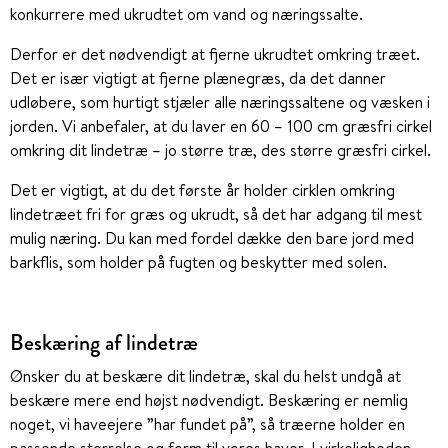
konkurrere med ukrudtet om vand og næringssalte.
Derfor er det nødvendigt at fjerne ukrudtet omkring træet.
Det er især vigtigt at fjerne plænegræs, da det danner
udløbere, som hurtigt stjæler alle næringssaltene og væsken i
jorden. Vi anbefaler, at du laver en 60 – 100 cm græsfri cirkel
omkring dit lindetræ – jo større træ, des større græsfri cirkel.
Det er vigtigt, at du det første år holder cirklen omkring
lindetræet fri for græs og ukrudt, så det har adgang til mest
mulig næring. Du kan med fordel dække den bare jord med
barkflis, som holder på fugten og beskytter med solen.
Beskæring af lindetræ
Ønsker du at beskære dit lindetræ, skal du helst undgå at
beskære mere end højst nødvendigt. Beskæring er nemlig
noget, vi haveejere ”har fundet på”, så træerne holder en