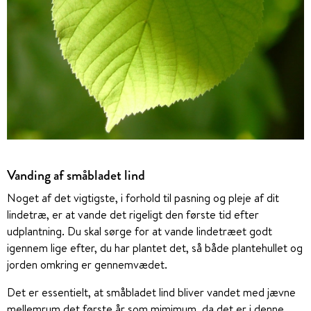
Vanding af småbladet lind
Noget af det vigtigste, i forhold til pasning og pleje af dit
lindetræ, er at vande det rigeligt den første tid efter
udplantning. Du skal sørge for at vande lindetræet godt
igennem lige efter, du har plantet det, så både plantehullet og
jorden omkring er gennemvædet.
Det er essentielt, at småbladet lind bliver vandet med jævne
mellemrum det første år som mimimum, da det er i denne