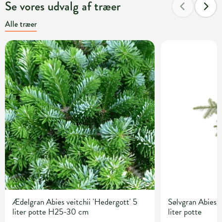
Se vores udvalg af træer
Alle træer
Ædelgran Abies veitchii 'Hedergott' 5
Sølvgran Abies 
liter potte H25-30 cm
liter potte