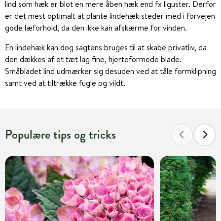
lind som hæk er blot en mere åben hæk end fx liguster. Derfor
er det mest optimalt at plante lindehæk steder med i forvejen
gode læforhold, da den ikke kan afskærme for vinden.
En lindehæk kan dog sagtens bruges til at skabe privatliv, da
den dækkes af et tæt lag fine, hjerteformede blade.
Småbladet lind udmærker sig desuden ved at tåle formklipning
samt ved at tiltrække fugle og vildt.
Populære tips og tricks