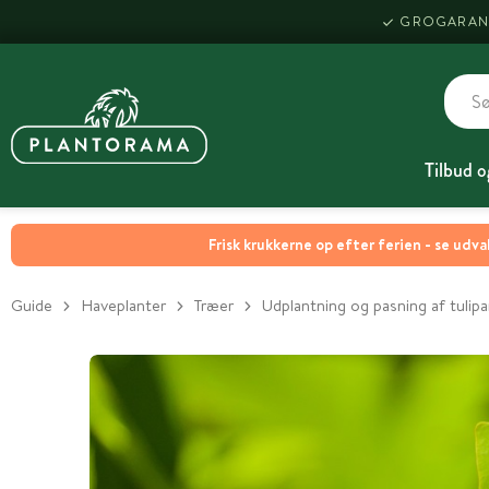
GROGARAN
Tilbud o
Frisk krukkerne op efter ferien - se udva
Guide
Haveplanter
Træer
Udplantning og pasning af tulip