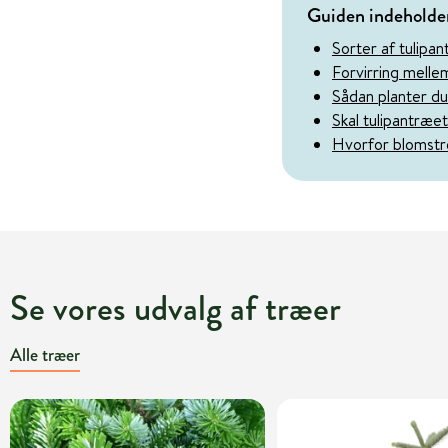
Guiden indeholde
Sorter af tulipa
Forvirring melle
Sådan planter du
Skal tulipantræe
Hvorfor blomstre
Se vores udvalg af træer
Alle træer