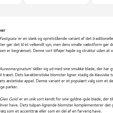
æer
Fastigiata'
er en slank og opretstående variant af det traditionell
er gør det til et velkendt syn, men dens smalle vækstform gør de
dsen er begrænset. Denne sort tilføjer højde og struktur uden at
a 'Aureomarginatum'
skiller sig ud med sine smukke blade, der har gy
til træet. Dets karakteristiske blomster ligner stadig de klassiske
træets æstetiske appel. Denne variant er et populært valg som et de
ige parker.
'Glen Gold'
er en unik sort kendt for sine gyldne-gule blade, der t
enhver have. Dets tulipan-lignende blomster komplementerer det 
valg som et accenttræ eller som en del af en farverig have.