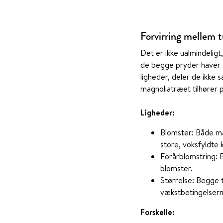
Forvirring mellem 
Det er ikke ualmindeligt
de begge pryder haver 
ligheder, deler de ikke
magnoliatræet tilhører
Ligheder:
Blomster: Både ma
store, voksfyldte 
Forårblomstring: 
blomster.
Størrelse: Begge t
vækstbetingelsern
Forskelle: