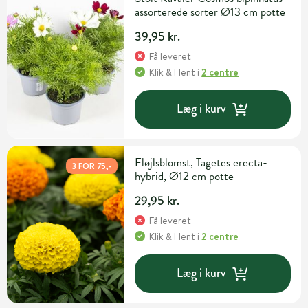
assorterede sorter Ø13 cm potte
39,95 kr.
Få leveret
Klik & Hent
i
2 centre
Læg i kurv
Fløjlsblomst, Tagetes erecta-
3 FOR 75,-
hybrid, Ø12 cm potte
29,95 kr.
Få leveret
Klik & Hent
i
2 centre
Læg i kurv