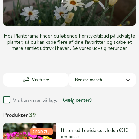
Hos Plantorama finder du løbende flerstykstilbud på udvalgte
planter, så du kan købe flere af dine favoritter og skabe et
mere samlet udtryk i haven. Se vores udvalg herunder
Vis filtre
Vis kun varer på lager i
(
vælg center
)
Produkter
39
Bitterrod Lewisia cotyledon Ø10
3 FOR 75,-
cm potte