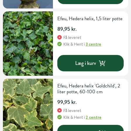
Efeu, Hedera helix, 1,5 liter potte
89,95 kr.
Få leveret
Klik & Hent
i
3 centre
Læg i kurv
Efeu, Hedera helix 'Goldchild', 2
liter potte, 60-100 cm
99,95 kr.
Få leveret
Klik & Hent
i
2 centre