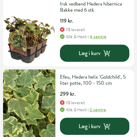
Irsk vedbend Hedera hibernica
Bakke med 6 stk
119 kr.
Få leveret
Klik & Hent
i
4 centre
Læg i kurv
Efeu, Hedera helix 'Goldchild', 5
liter potte, 100 - 150 cm
299 kr.
Få leveret
Klik & Hent
i
2 centre
Læg i kurv