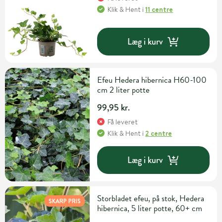
Klik & Hent
i
11 centre
Læg i kurv
Efeu Hedera hibernica H60-100
cm 2 liter potte
99,95 kr.
Få leveret
Klik & Hent
i
2 centre
Læg i kurv
Storbladet efeu, på stok, Hedera
SKARP PRIS
hibernica, 5 liter potte, 60+ cm