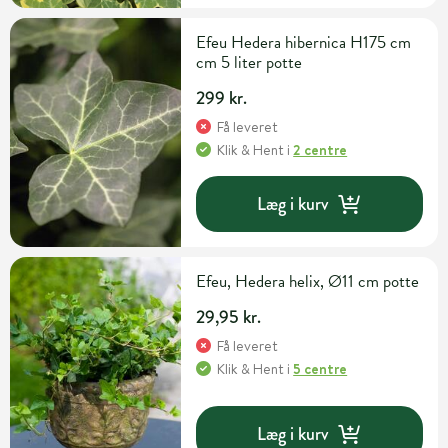
Efeu Hedera hibernica H175 cm
cm 5 liter potte
299 kr.
Få leveret
Klik & Hent
i
2 centre
Læg i kurv
Efeu, Hedera helix, Ø11 cm potte
29,95 kr.
Få leveret
Klik & Hent
i
5 centre
Læg i kurv