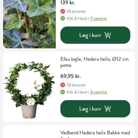
139 kr.
Få leveret
Klik & Hent
i
7 centre
Læg i kurv
Efeu bøjle, Hedera helix, Ø12 cm
potte
69,95 kr.
Få leveret
Klik & Hent
i
9 centre
Læg i kurv
Vedbend Hedera helix Bakke med