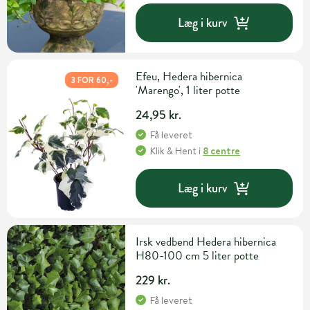
Læg i kurv
Efeu, Hedera hibernica
3 FOR 60,-
'Marengo', 1 liter potte
24,95 kr.
Få leveret
Klik & Hent
i
8 centre
Læg i kurv
Irsk vedbend Hedera hibernica
H80-100 cm 5 liter potte
229 kr.
Få leveret