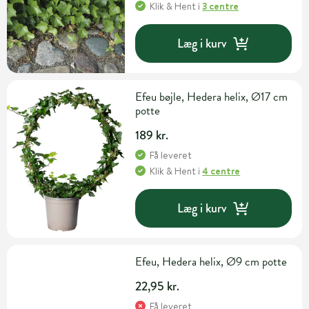
Klik & Hent
i
3 centre
Læg i kurv
Efeu bøjle, Hedera helix, Ø17 cm
potte
189 kr.
Få leveret
Klik & Hent
i
4 centre
Læg i kurv
Efeu, Hedera helix, Ø9 cm potte
22,95 kr.
Få leveret