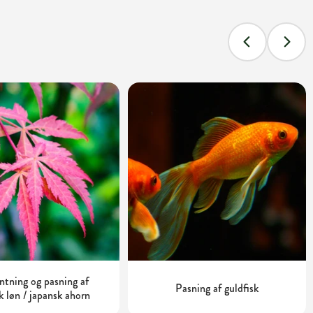
tning og pasning af
Pasning af guldfisk
k løn / japansk ahorn