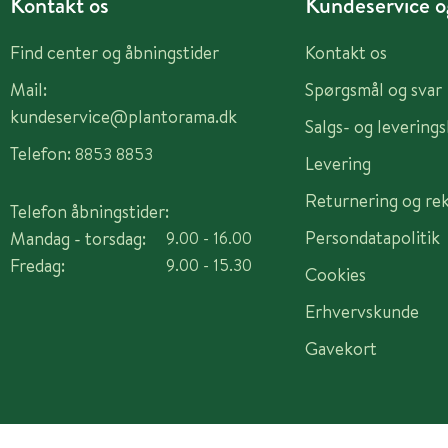
Kontakt os
Kundeservice og
Find center og åbningstider
Kontakt os
Mail:
Spørgsmål og svar
kundeservice@plantorama.dk
Salgs- og levering
Telefon:
8853 8853
Levering
Returnering og re
Telefon åbningstider:
Persondatapolitik
Mandag - torsdag:
9.00 - 16.00
Fredag:
9.00 - 15.30
Cookies
Erhvervskunde
Gavekort