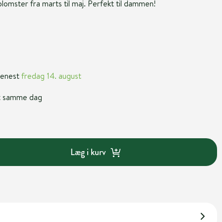
lomster fra marts til maj. Perfekt til dammen!
 senest
fredag 14. august
nt samme dag
Læg i kurv