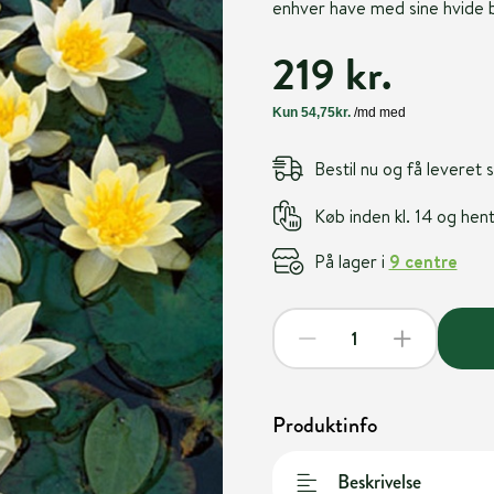
enhver have med sine hvide b
219 kr.
Bestil nu og få leveret
Køb inden kl. 14 og he
På lager i
9 centre
Produktinfo
Beskrivelse