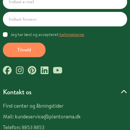
Jeg har læst og accepteret
betingelserne
Tilmeld
Kontakt os
Find center og åbningstider
Mail:
kundeservice@plantorama.dk
Telefon:
8853 8853