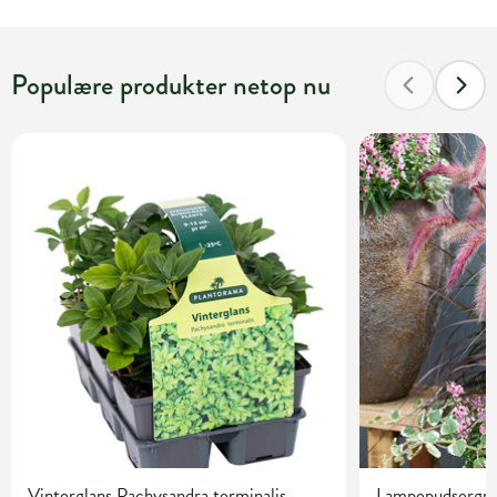
Populære produkter netop nu
Vinterglans Pachysandra terminalis
Lampepudsergræ