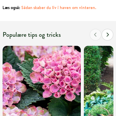
Læs også:
Sådan skaber du liv i haven om vinteren.
Populære tips og tricks