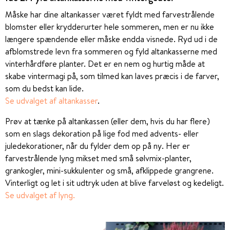
Måske har dine altankasser været fyldt med farvestrålende
blomster eller krydderurter hele sommeren, men er nu ikke
længere spændende eller måske endda visnede. Ryd ud i de
afblomstrede levn fra sommeren og fyld altankasserne med
vinterhårdføre planter. Det er en nem og hurtig måde at
skabe vintermagi på, som tilmed kan laves præcis i de farver,
som du bedst kan lide.
Se udvalget af altankasser
.
Prøv at tænke på altankassen (eller dem, hvis du har flere)
som en slags dekoration på lige fod med advents- eller
juledekorationer, når du fylder dem op på ny. Her er
farvestrålende lyng mikset med små sølvmix-planter,
grankogler, mini-sukkulenter og små, afklippede grangrene.
Vinterligt og let i sit udtryk uden at blive farveløst og kedeligt.
Se udvalget af lyng.