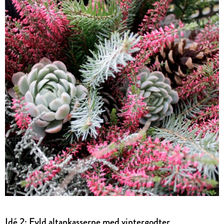
Idé 2: Fyld altankasserne med vintergodter