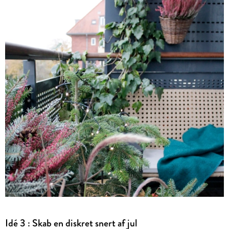
Idé 3 : Skab en diskret snert af jul