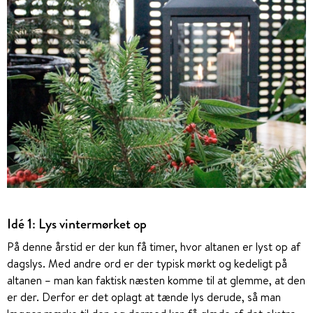
Idé 1: Lys vintermørket op
På denne årstid er der kun få timer, hvor altanen er lyst op af
dagslys. Med andre ord er der typisk mørkt og kedeligt på
altanen – man kan faktisk næsten komme til at glemme, at den
er der. Derfor er det oplagt at tænde lys derude, så man