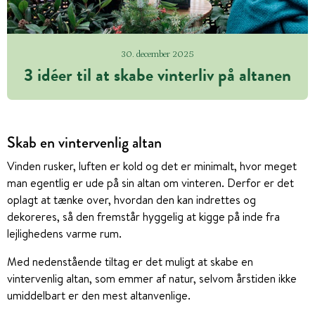
30. december 2025
3 idéer til at skabe vinterliv på altanen
Skab en vintervenlig altan
Vinden rusker, luften er kold og det er minimalt, hvor meget
man egentlig er ude på sin altan om vinteren. Derfor er det
oplagt at tænke over, hvordan den kan indrettes og
dekoreres, så den fremstår hyggelig at kigge på inde fra
lejlighedens varme rum.
Med nedenstående tiltag er det muligt at skabe en
vintervenlig altan, som emmer af natur, selvom årstiden ikke
umiddelbart er den mest altanvenlige.