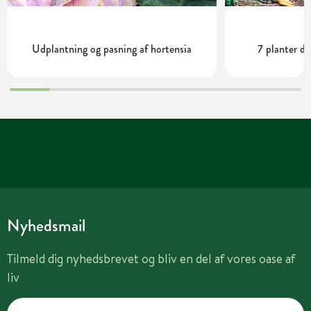
Udplantning og pasning af hortensia
7 planter de
Nyhedsmail
Tilmeld dig nyhedsbrevet og bliv en del af vores oase af
liv