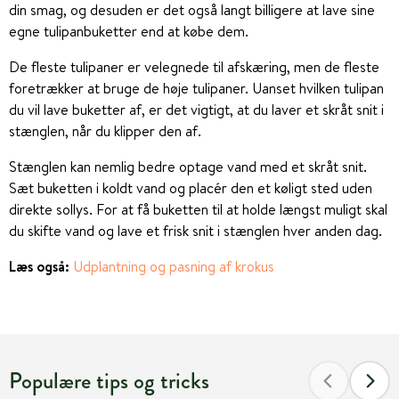
din smag, og desuden er det også langt billigere at lave sine
egne tulipanbuketter end at købe dem.
De fleste tulipaner er velegnede til afskæring, men de fleste
foretrækker at bruge de høje tulipaner. Uanset hvilken tulipan
du vil lave buketter af, er det vigtigt, at du laver et skråt snit i
stænglen, når du klipper den af.
Stænglen kan nemlig bedre optage vand med et skråt snit.
Sæt buketten i koldt vand og placér den et køligt sted uden
direkte sollys. For at få buketten til at holde længst muligt skal
du skifte vand og lave et frisk snit i stænglen hver anden dag.
Læs også:
Udplantning og pasning af krokus
Populære tips og tricks