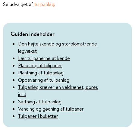
Se udvalget af
tulipanløg
.
Guiden indeholder
Den højtelskende og storblomstrende
løgvækst
Lær tulipanerne at kende
Placering af tulipaner
Plantning af tulipanløg
Opbevaring af tulipanløg
Tulipanløg kræver en veldrænet, porøs
jord
Sætning af tulipanløg
Vanding og gødning af tulipaner
Tulipaner i buketter