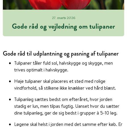
27. marts 2026
Gode råd og vejledning om tulipaner
Gode råd til udplantning og pasning af tulipaner
Tulipaner tåler fuld sol, halvskygge og skygge, men
trives optimalt i halvskygge.
Høje tulipaner skal placeres et sted med rolige
vindforhold, så stilkene ikke knækker ved hård blæst.
Tulipanløg sættes bedst om efteråret, hvor jorden
stadig er lun, men tilpas fugtig. Uanset hvor du sætter
dine tulipanløg, gør de sig bedst i grupper à 5-10 løg.
Løgene skal helst i jorden med det samme efter køb. Er