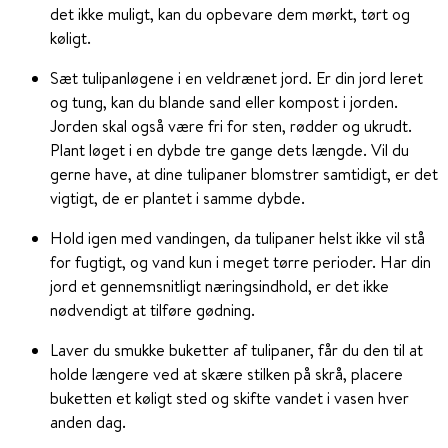
det ikke muligt, kan du opbevare dem mørkt, tørt og
køligt.
Sæt tulipanløgene i en veldrænet jord. Er din jord leret
og tung, kan du blande sand eller kompost i jorden.
Jorden skal også være fri for sten, rødder og ukrudt.
Plant løget i en dybde tre gange dets længde. Vil du
gerne have, at dine tulipaner blomstrer samtidigt, er det
vigtigt, de er plantet i samme dybde.
Hold igen med vandingen, da tulipaner helst ikke vil stå
for fugtigt, og vand kun i meget tørre perioder. Har din
jord et gennemsnitligt næringsindhold, er det ikke
nødvendigt at tilføre gødning.
Laver du smukke buketter af tulipaner, får du den til at
holde længere ved at skære stilken på skrå, placere
buketten et køligt sted og skifte vandet i vasen hver
anden dag.