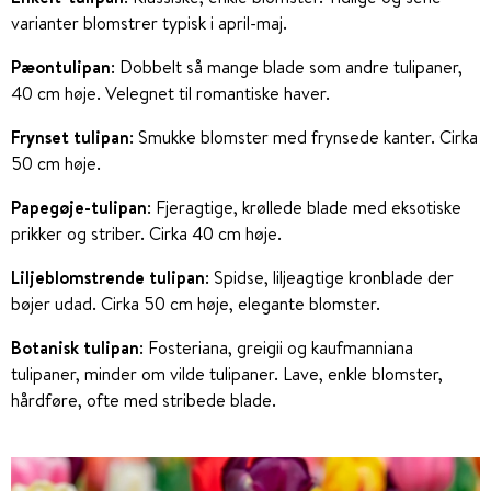
varianter blomstrer typisk i april-maj.
Pæontulipan
: Dobbelt så mange blade som andre tulipaner,
40 cm høje. Velegnet til romantiske haver.
Frynset tulipan
: Smukke blomster med frynsede kanter. Cirka
50 cm høje.
Papegøje-tulipan
: Fjeragtige, krøllede blade med eksotiske
prikker og striber. Cirka 40 cm høje.
Liljeblomstrende tulipan
: Spidse, liljeagtige kronblade der
bøjer udad. Cirka 50 cm høje, elegante blomster.
Botanisk tulipan
: Fosteriana, greigii og kaufmanniana
tulipaner, minder om vilde tulipaner. Lave, enkle blomster,
hårdføre, ofte med stribede blade.