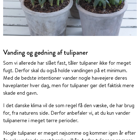
Vanding og gødning af tulipaner
Som vi allerede har slået fast, tåler tulipaner ikke for meget
fugt. Derfor skal du også holde vandingen på et minimum.
Med de bedste intentioner vander nogle haveejere deres
haveplanter hver dag, men for tulipaner gør det faktisk mere
skade end gavn.
I det danske klima vil de som regel få den væske, de har brug
for, fra naturens side. Derfor anbefaler vi, at du kun vander
tulipanerne i meget tørre perioder.
Nogle tulipaner er meget nøjsomme og kommer igen år efter