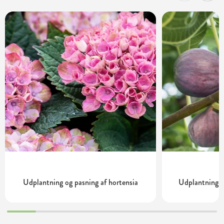
Udplantning og pasning af hortensia
Udplantning o