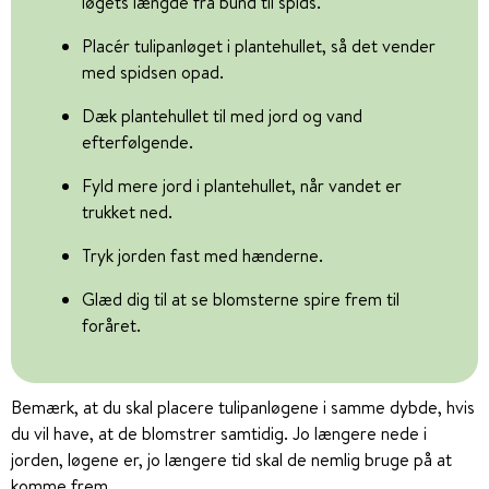
løgets længde fra bund til spids.
Placér tulipanløget i plantehullet, så det vender
med spidsen opad.
Dæk plantehullet til med jord og vand
efterfølgende.
Fyld mere jord i plantehullet, når vandet er
trukket ned.
Tryk jorden fast med hænderne.
Glæd dig til at se blomsterne spire frem til
foråret.
Bemærk, at du skal placere tulipanløgene i samme dybde, hvis
du vil have, at de blomstrer samtidig. Jo længere nede i
jorden, løgene er, jo længere tid skal de nemlig bruge på at
komme frem.