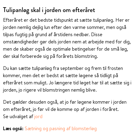
Tulipanløg skal i jorden om efteråret
Efteråret er det bedste tidspunkt at sætte tulipanløg. Her er
jorden nemlig dejlig lun efter den varme sommer, men også
tilpas fugtig på grund af årstidens nedbør. Disse
omstændigheder gør dels jorden nem at arbejde med for dig,
men de skaber også de optimale betingelser for de små løg,
der skal forberede sig på forårets blomstring.
Du kan sætte tulipanløg fra september og frem til frosten
kommer, men det er bedst at sætte løgene så tidligt på
efteråret som muligt. Jo længere tid løget har til at sætte sig i
jorden, jo rigere vil blomstringen nemlig blive.
Det gælder desuden også, at jo før løgene kommer i jorden
om efteråret, jo før vil de komme op af jorden i foråret.
Se udvalget af
jord
Læs også:
Sætning og pasning af blomsterløg