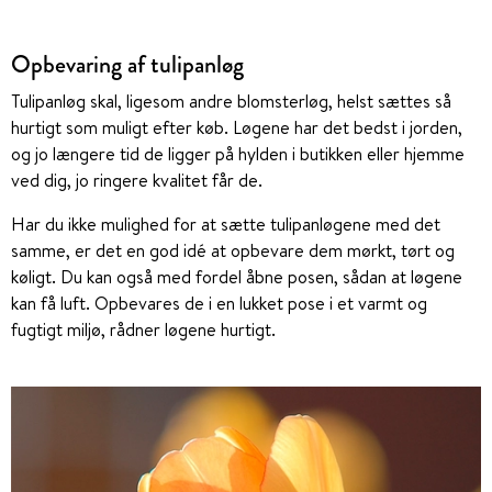
Opbevaring af tulipanløg
Tulipanløg skal, ligesom andre blomsterløg, helst sættes så
hurtigt som muligt efter køb. Løgene har det bedst i jorden,
og jo længere tid de ligger på hylden i butikken eller hjemme
ved dig, jo ringere kvalitet får de.
Har du ikke mulighed for at sætte tulipanløgene med det
samme, er det en god idé at opbevare dem mørkt, tørt og
køligt. Du kan også med fordel åbne posen, sådan at løgene
kan få luft. Opbevares de i en lukket pose i et varmt og
fugtigt miljø, rådner løgene hurtigt.