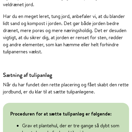
veldrænet jord.
Har du en meget leret, tung jord, anbefaler vi, at du blander
lidt sand og kompost i jorden. Det gør både jorden bedre
drænet, mere porøs og mere næringsholdig. Det er desuden
vigtigt, at du sikrer dig, at jorden er renset for sten, rødder
og andre elementer, som kan hæmme eller helt forhindre
tulipanernes vækst.
Sætning af tulipanløg
Når du har fundet den rette placering og fået skabt den rette
jordbund, er du klar til at sætte tulipanløgene.
Proceduren for at sætte tulipanløg er følgende:
Grav et plantehul, der er tre gange så dybt som