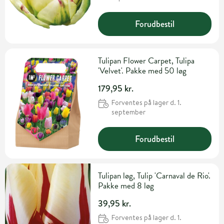
Forudbestil
Tulipan Flower Carpet, Tulipa
'Velvet'. Pakke med 50 løg
179,95 kr.
Forventes på lager d. 1.
september
Forudbestil
Tulipan løg, Tulip 'Carnaval de Rio'.
Pakke med 8 løg
39,95 kr.
Forventes på lager d. 1.