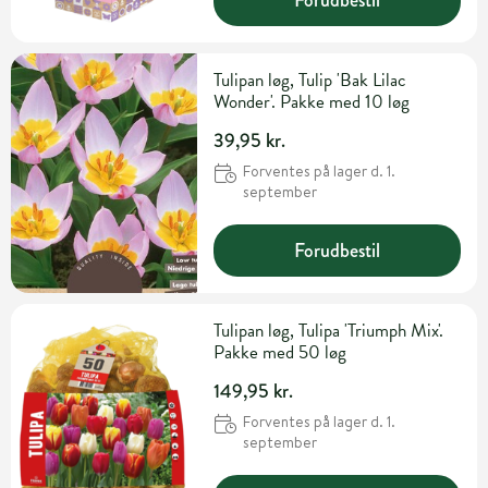
Tulipan løg, Tulip 'Bak Lilac
Wonder'. Pakke med 10 løg
39,95 kr.
Forventes på lager d. 1.
september
Forudbestil
Tulipan løg, Tulipa 'Triumph Mix'.
Pakke med 50 løg
149,95 kr.
Forventes på lager d. 1.
september