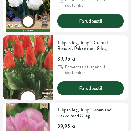
september
Forudbestil
Tulipan løg, Tulip 'Oriental
Beauty'. Pakke med 8 løg
39,95 kr.
Forventes på lager d. 1.
september
Forudbestil
Tulipan løg, Tulip 'Groenland'.
Pakke med 8 løg
39,95 kr.