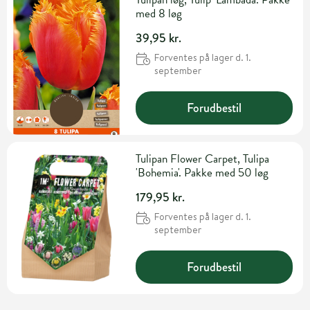
med 8 løg
39,95 kr.
Forventes på lager d. 1.
september
Forudbestil
Tulipan Flower Carpet, Tulipa
'Bohemia'. Pakke med 50 løg
179,95 kr.
Forventes på lager d. 1.
september
Forudbestil