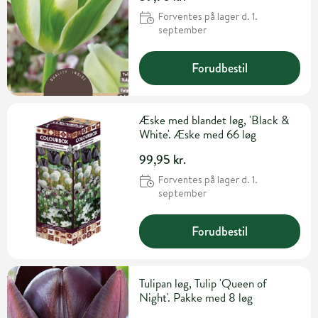
Forventes på lager d. 1.
september
Forudbestil
Æske med blandet løg, 'Black &
White'. Æske med 66 løg
99,95 kr.
Forventes på lager d. 1.
september
Forudbestil
Tulipan løg, Tulip 'Queen of
Night'. Pakke med 8 løg