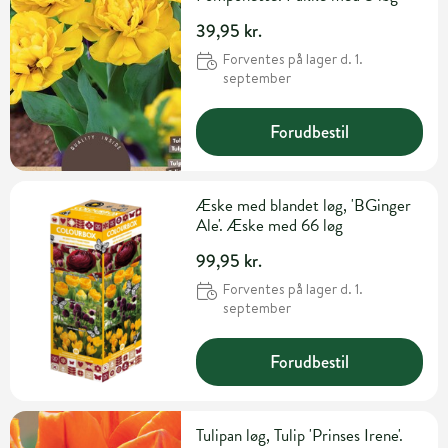
39,95 kr.
Forventes på lager d. 1.
september
Forudbestil
Æske med blandet løg, 'BGinger
Ale'. Æske med 66 løg
99,95 kr.
Forventes på lager d. 1.
september
Forudbestil
Tulipan løg, Tulip 'Prinses Irene'.