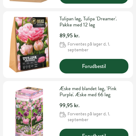
Tulipan løg, Tulipa 'Dreamer'.
Pakke med 12 løg
89,95 kr.
Forventes på lager d. 1.
september
Forudbestil
Æske med blandet løg, 'Pink
Purple'. Æske med 66 løg
99,95 kr.
Forventes på lager d. 1.
september
Forudbestil