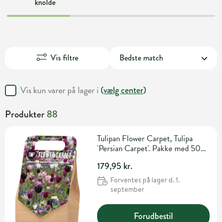
knolde
Vis filtre
Vis kun varer på lager i
(
vælg center
)
Produkter
88
Tulipan Flower Carpet, Tulipa
'Persian Carpet'. Pakke med 50
løg
179,95 kr.
Forventes på lager d. 1.
september
Forudbestil