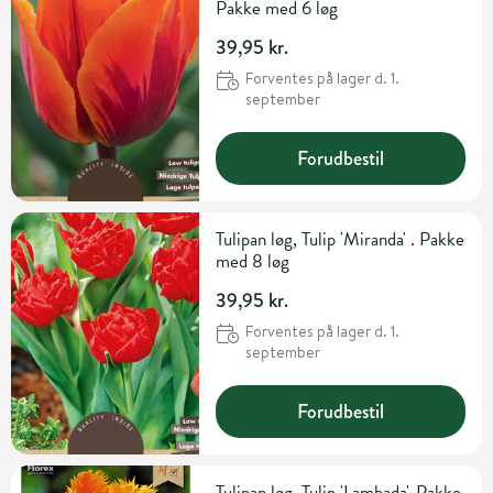
Pakke med 6 løg
39,95 kr.
Forventes på lager d. 1.
september
Forudbestil
Tulipan løg, Tulip 'Miranda' . Pakke
med 8 løg
39,95 kr.
Forventes på lager d. 1.
september
Forudbestil
Tulipan løg, Tulip 'Lambada'. Pakke