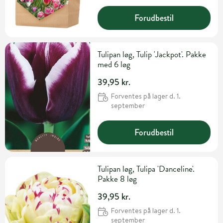
Forudbestil
Tulipan løg, Tulip 'Jackpot'. Pakke
med 6 løg
39,95 kr.
Forventes på lager d. 1.
september
Forudbestil
Tulipan løg, Tulipa 'Danceline'.
Pakke 8 løg
39,95 kr.
Forventes på lager d. 1.
september