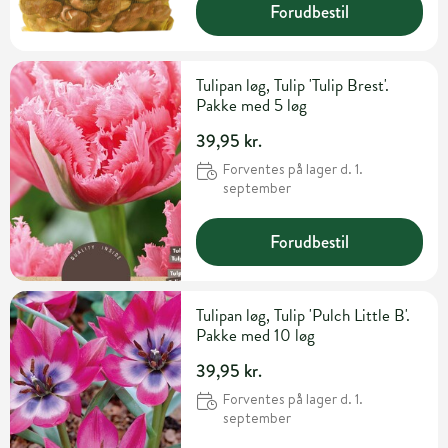
Forudbestil
Tulipan løg, Tulip 'Tulip Brest'.
Pakke med 5 løg
39,95 kr.
Forventes på lager d. 1.
september
Forudbestil
Tulipan løg, Tulip 'Pulch Little B'.
Pakke med 10 løg
39,95 kr.
Forventes på lager d. 1.
september