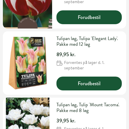
september
Forudbestil
Tulipan løg, Tulipa 'Elegant Lady'.
Pakke med 12 løg
89,95 kr.
Forventes på lager d. 1.
september
Forudbestil
Tulipan løg, Tulip 'Mount Tacoma'.
Pakke med 8 løg
39,95 kr.
Forventes på lager d. 1.