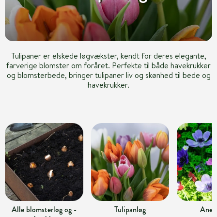
Tulipaner er elskede løgvækster, kendt for deres elegante,
farverige blomster om foråret. Perfekte til både havekrukker
og blomsterbede, bringer tulipaner liv og skønhed til bede og
havekrukker.
Alle blomsterløg og -
Tulipanløg
Anem