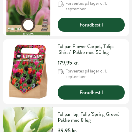
Forventes på lager d. 1.
september
Forudbestil
Tulipan Flower Carpet, Tulipa
'Shiraz'. Pakke med 50 løg
179,95 kr.
Forventes på lager d. 1.
september
Forudbestil
Tulipan løg, Tulip 'Spring Green'.
Pakke med 8 løg
39,95 kr.