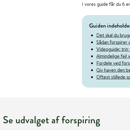
I vores guide får du 6 en
Guiden indeholde
Det skal du bruge
Sådan forspirer d
Videoguide: trin f
Almindelige fejl 
Fordele ved fors
Giv haven den be
Oftest stillede 
Se udvalget af forspiring