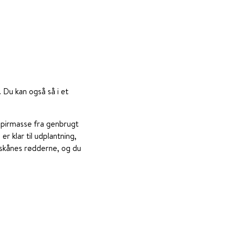
. Du kan også så i et
papirmasse fra genbrugt
r klar til udplantning,
 skånes rødderne, og du