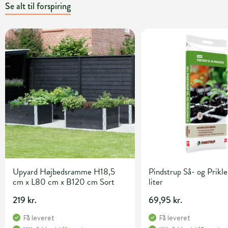
Se alt til forspiring
Upyard Højbedsramme H18,5
Pindstrup Så- og Prikl
cm x L80 cm x B120 cm Sort
liter
219 kr.
69,95 kr.
Få leveret
Få leveret