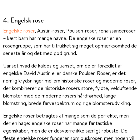
4. Engelsk rose
Engelske roser
, Austin-roser, Poulsen-roser, renaissanceroser
– kært barn har mange navne. De engelske roser er en
rosengruppe, som har tiltrukket sig meget opmærksomhed de
seneste år og det med god grund.
Uanset hvad de kaldes og uanset, om de er forædlet af
engelske David Austin eller danske Poulsen Roser, er det
nemlig krydsninger mellem historiske roser og moderne roser,
der kombinerer de historiske rosers store, fyldte, velduftende
blomster med de moderne rosers hårdførhed, lange
blomstring, brede farvespektrum og rige blomsterudvikling.
Engelske roser betragtes af mange som de perfekte, men
der en hage: engelske roser har mange fantastiske
egenskaber, men de er desværre ikke særligt robuste. De
fleste engelske roser fungerer som buskroser, men nogen vil