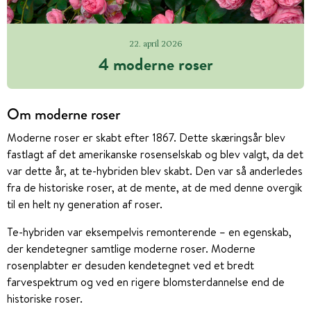
22. april 2026
4 moderne roser
Om moderne roser
Moderne roser er skabt efter 1867. Dette skæringsår blev
fastlagt af det amerikanske rosenselskab og blev valgt, da det
var dette år, at te-hybriden blev skabt. Den var så anderledes
fra de historiske roser, at de mente, at de med denne overgik
til en helt ny generation af roser.
Te-hybriden var eksempelvis remonterende – en egenskab,
der kendetegner samtlige moderne roser. Moderne
rosenplabter er desuden kendetegnet ved et bredt
farvespektrum og ved en rigere blomsterdannelse end de
historiske roser.