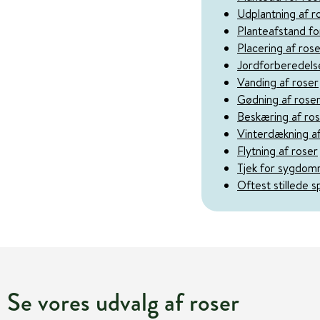
Udplantning af r
Planteafstand fo
Placering af ros
Jordforberedelse
Vanding af roser
Gødning af rose
Beskæring af ro
Vinterdækning af
Flytning af roser
Tjek for sygdom
Oftest stillede 
Se vores udvalg af roser