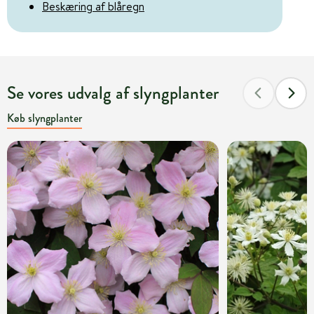
Beskæring af blåregn
Se vores udvalg af slyngplanter
Køb slyngplanter