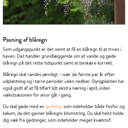
Pasning af blåregn
Som udgangspunkt er det nemt at få en blåregn til at trives i
haven. Det handler grundlæggende om at vande og gøde
blåregn på det rette tidspunkt samt at beskære korrekt.
Blåregn skal vandes jævnligt – især de første par år efter
udplantning og i tørre perioder uden nedbør. Slyngplanten har
også godt af at få tilført lidt ekstra næring i april, inden
vækstsæsonen for alvor går i gang.
Du skal gøde med en
gødning,
som indeholder både fosfor og
kalium, da det gavner blåregns blomstring. Du skal helst holde
dig væk fra gødninger, som indeholder meget kvælstof.