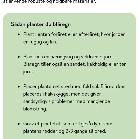
at anvende robuste og holdbare materialer.
Sådan planter du blåregn
Plant i enten foråret eller efteråret, hvor jorden
er fugtig og lun.
Plant ud i en næringsrig og veldrænet jord.
Blåregn tåler også en sandet, kalkholdig eller tør
jord.
Placér planten et sted med fuld sol. Blåregn kan
placeres i halvskygge, men det giver
sandsynligvis problemer med manglende
blomstring.
Grav et plantehul, som er ligeså dybt som
plantens rødder og 2-3 gange så bred.