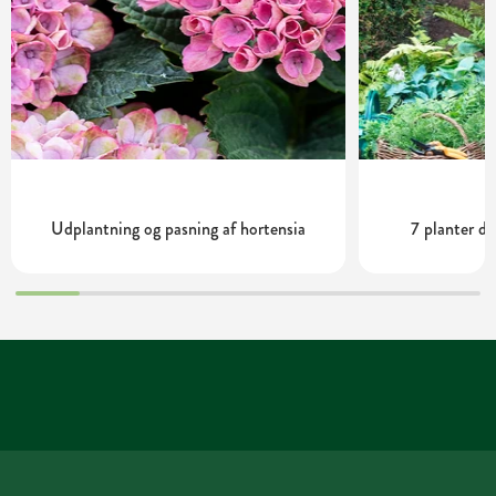
Udplantning og pasning af hortensia
7 planter de