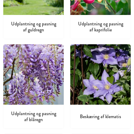
Udplantning og pasning
Udplantning og pasning
af guldregn
af kaprifolie
Udplantning og pasning
Beskæring af klematis
af blåregn