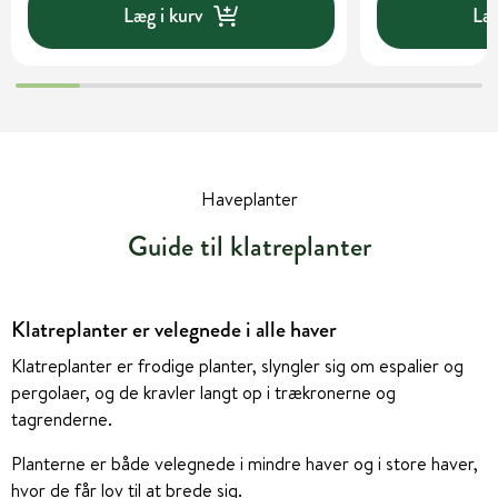
Læg i kurv
Læg
Haveplanter
Guide til klatreplanter
Klatreplanter er velegnede i alle haver
Klatreplanter er frodige planter, slyngler sig om espalier og
pergolaer, og de kravler langt op i trækronerne og
tagrenderne.
Planterne er både velegnede i mindre haver og i store haver,
hvor de får lov til at brede sig.