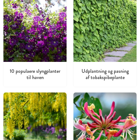
10 populaere slyngplanter
Udplantning og pasning
til haven
af tobakspibeplante