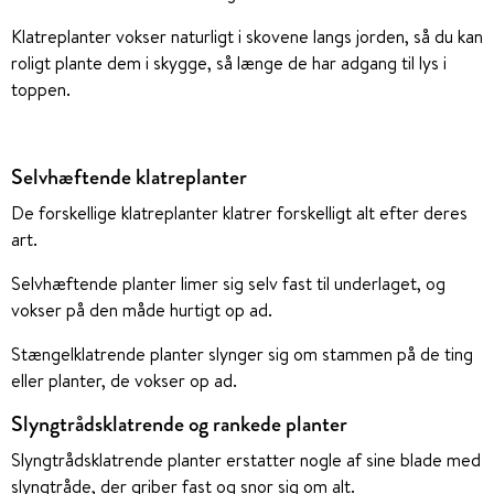
Klatreplanter vokser naturligt i skovene langs jorden, så du kan
roligt plante dem i skygge, så længe de har adgang til lys i
toppen.
Selvhæftende klatreplanter
De forskellige klatreplanter klatrer forskelligt alt efter deres
art.
Selvhæftende planter limer sig selv fast til underlaget, og
vokser på den måde hurtigt op ad.
Stængelklatrende planter slynger sig om stammen på de ting
eller planter, de vokser op ad.
Slyngtrådsklatrende og rankede planter
Slyngtrådsklatrende planter erstatter nogle af sine blade med
slyngtråde, der griber fast og snor sig om alt.