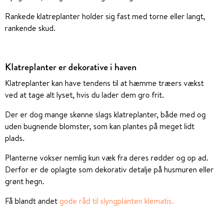
Rankede klatreplanter holder sig fast med torne eller langt,
rankende skud.
Klatreplanter er dekorative i haven
Klatreplanter kan have tendens til at hæmme træers vækst
ved at tage alt lyset, hvis du lader dem gro frit.
Der er dog mange skønne slags klatreplanter, både med og
uden bugnende blomster, som kan plantes på meget lidt
plads.
Planterne vokser nemlig kun væk fra deres rødder og op ad.
Derfor er de oplagte som dekorativ detalje på husmuren eller
grønt hegn.
Få blandt andet
gode råd til slyngplanten klematis.