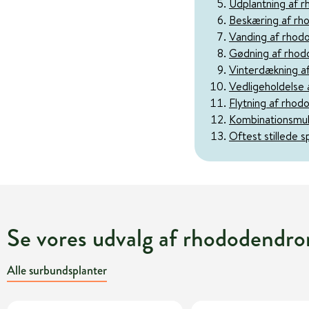
Udplantning af 
Beskæring af rh
Vanding af rhod
Gødning af rho
Vinterdækning a
Vedligeholdelse 
Flytning af rho
Kombinationsmul
Oftest stillede 
Se vores udvalg af rhododendro
Alle surbundsplanter