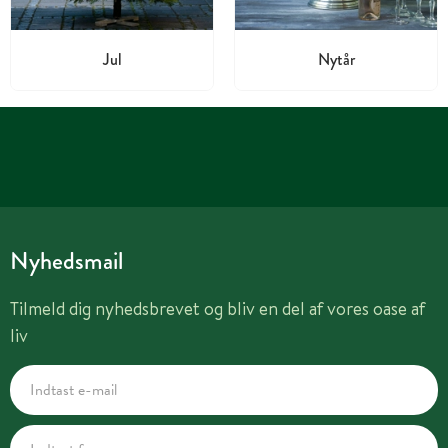
Jul
Nytår
Nyhedsmail
Tilmeld dig nyhedsbrevet og bliv en del af vores oase af
liv