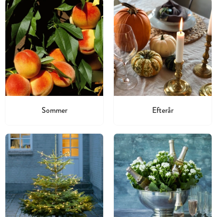
Sommer
Efterår