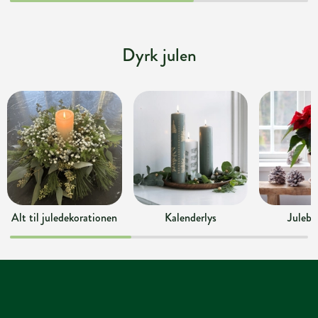
Dyrk julen
Alt til juledekorationen
Kalenderlys
Julebl