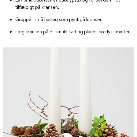
tilfældigt på kransen.
Gruppér små husløg som pynt på kransen.
Læg kransen på et smukt fad og placér fire lys i midten.