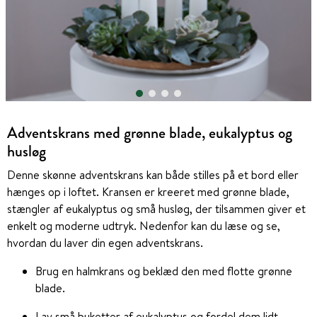
Adventskrans med grønne blade, eukalyptus og
husløg
Denne skønne adventskrans kan både stilles på et bord eller
hænges op i loftet. Kransen er kreeret med grønne blade,
stængler af eukalyptus og små husløg, der tilsammen giver et
enkelt og moderne udtryk. Nedenfor kan du læse og se,
hvordan du laver din egen adventskrans.
Brug en halmkrans og beklæd den med flotte grønne
blade.
Lav små buketter af eukalyptus og fordel dem lidt