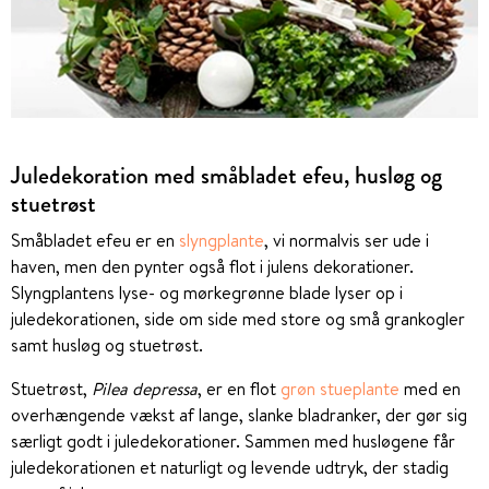
Juledekoration med småbladet efeu, husløg og
stuetrøst
Småbladet efeu er en
slyngplante
, vi normalvis ser ude i
haven, men den pynter også flot i julens dekorationer.
Slyngplantens lyse- og mørkegrønne blade lyser op i
juledekorationen, side om side med store og små grankogler
samt husløg og stuetrøst.
Stuetrøst,
Pilea depressa
, er en flot
grøn stueplante
med en
overhængende vækst af lange, slanke bladranker, der gør sig
særligt godt i juledekorationer. Sammen med husløgene får
juledekorationen et naturligt og levende udtryk, der stadig