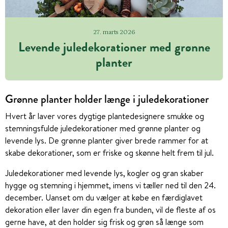
27. marts 2026
Levende juledekorationer med grønne
planter
Grønne planter holder længe i juledekorationer
Hvert år laver vores dygtige plantedesignere smukke og
stemningsfulde juledekorationer med grønne planter og
levende lys. De grønne planter giver brede rammer for at
skabe dekorationer, som er friske og skønne helt frem til jul.
Juledekorationer med levende lys, kogler og gran skaber
hygge og stemning i hjemmet, imens vi tæller ned til den 24.
december. Uanset om du vælger at købe en færdiglavet
dekoration eller laver din egen fra bunden, vil de fleste af os
gerne have, at den holder sig frisk og grøn så længe som