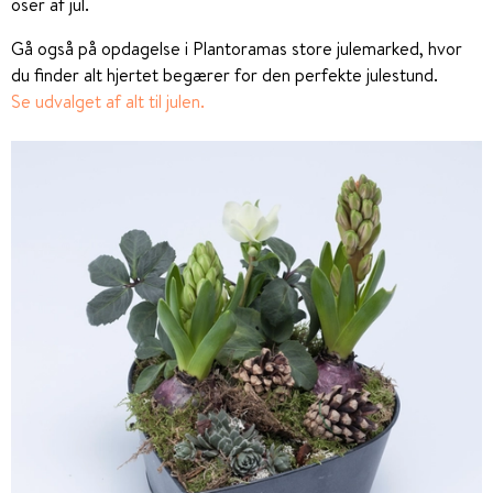
oser af jul.
Gå også på opdagelse i Plantoramas store julemarked, hvor
du finder alt hjertet begærer for den perfekte julestund.
Se udvalget af alt til julen.