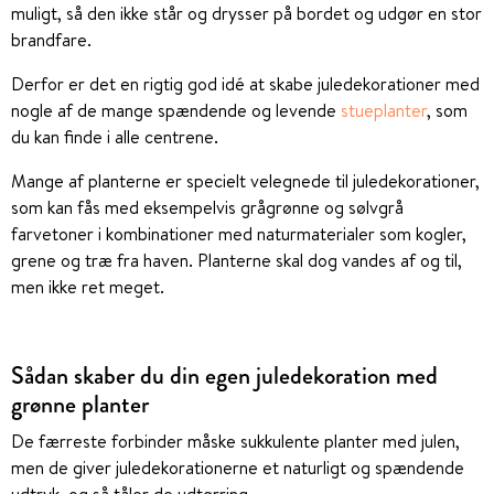
muligt, så den ikke står og drysser på bordet og udgør en stor
brandfare.
Derfor er det en rigtig god idé at skabe juledekorationer med
nogle af de mange spændende og levende
stueplanter
, som
du kan finde i alle centrene.
Mange af planterne er specielt velegnede til juledekorationer,
som kan fås med eksempelvis grågrønne og sølvgrå
farvetoner i kombinationer med naturmaterialer som kogler,
grene og træ fra haven. Planterne skal dog vandes af og til,
men ikke ret meget.
Sådan skaber du din egen juledekoration med
grønne planter
De færreste forbinder måske sukkulente planter med julen,
men de giver juledekorationerne et naturligt og spændende
udtryk, og så tåler de udtørring.