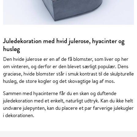
Juledekoration med hvid julerose, hyacinter og
husløg
Den hvide julerose er en af de få blomster, som liver op her
om vinteren, og derfor er den blevet særligt populær. Dens
graciøse, hvide blomster står i smuk kontrast til de skulpturelle
husløg, de store kogler og det skovagtige lag af mos.
Sammen med hyacinterne får du en skøn og duftende
juledekoration med et enkelt, naturligt udtryk. Kan du ikke helt
undvære julepynten, kan du placere et par farverige julekugler
i dekorationen.