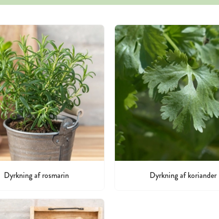
Dyrkning af rosmarin
Dyrkning af koriander