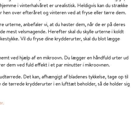
hjemme i vinterhalvåret er urealistisk. Heldigvis kan du strække
r hen over efteråret og vinteren ved at fryse eller tørre dem.
rre urterne, anbefaler vi, at du høster dem, når de er på deres
e mest velsmagende. Herefter skal du skylle urterne i koldt
kestykke. Vil du fryse dine krydderurter, skal du blot lægge
 nemt ved hjælp af en mikroovn. Du lægger en håndfuld urter ud
rer dem ved fuld effekt i et par minutter i mikroovnen.
 udtørrede. Det kan, afhængigt af bladenes tykkelse, tage op til
de tørrede krydderurter i en lufttæt beholder, så de holder sig
er.