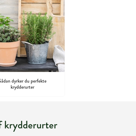
Sådan dyrker du perfekte
krydderurter
af krydderurter