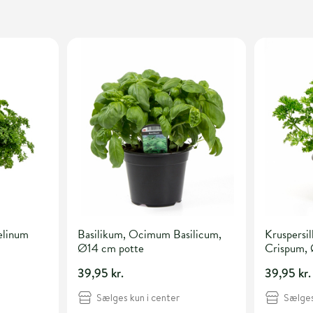
selinum
Basilikum, Ocimum Basilicum,
Kruspersil
Ø14 cm potte
Crispum, 
39,95 kr.
39,95 kr.
Sælges kun i center
Sælges