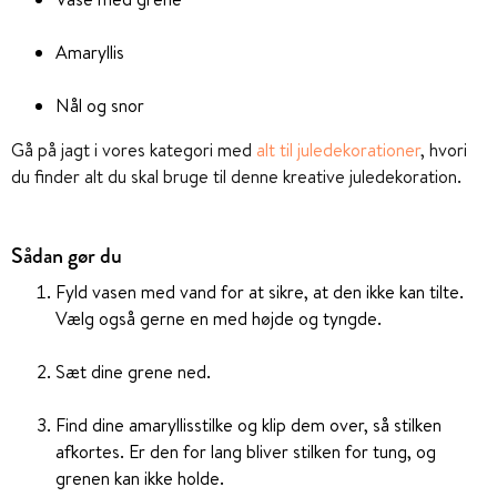
Amaryllis
Nål og snor
Gå på jagt i vores kategori med
alt til juledekorationer
, hvori
du finder alt du skal bruge til denne kreative juledekoration.
Sådan gør du
Fyld vasen med vand for at sikre, at den ikke kan tilte.
Vælg også gerne en med højde og tyngde.
Sæt dine grene ned.
Find dine amaryllisstilke og klip dem over, så stilken
afkortes. Er den for lang bliver stilken for tung, og
grenen kan ikke holde.