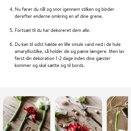
Nu fører du nål og snor igennem stilken og binder
derefter enderne omkring en af dine grene.
Fortsæt til du har dekoreret dem alle.
Du kan til sidst hælde en lille smule vand ned i de hule
amaryllisstilke, så holder de sig pæne længere. Men lav
først din dekoration 1-2 dage inden dine gæster
kommer og skal sætte sig til bords.