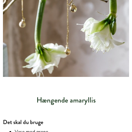
Hængende amaryllis
Det skal du bruge
Vase med grene