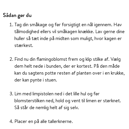
Sådan gør du
Tag din småkage og før forsigtigt en nål igennem. Hav
tålmodighed ellers vil småkagen knække. Lav gerne dine
huller så tæt inde på midten som muligt, hvor kagen er
stærkest.
Find nu din flamingoblomst frem og klip stilke af. Vælg
dem helt nede i bunden, der er kortest. På den måde
kan du sagtens potte resten af planten over i en krukke,
der kan pynte i stuen.
Lim med limpistolen ned i det lille hul og før
blomsterstilken ned, hold og vent til limen er størknet.
Så står de nemlig helt af sig selv.
Placer en på alle tallerknerne.