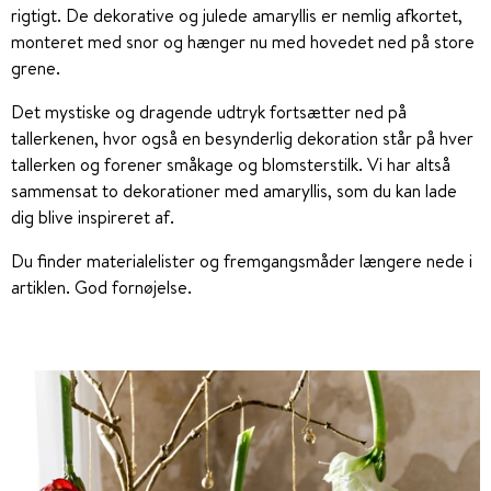
rigtigt. De dekorative og julede amaryllis er nemlig afkortet,
monteret med snor og hænger nu med hovedet ned på store
grene.
Det mystiske og dragende udtryk fortsætter ned på
tallerkenen, hvor også en besynderlig dekoration står på hver
tallerken og forener småkage og blomsterstilk. Vi har altså
sammensat to dekorationer med amaryllis, som du kan lade
dig blive inspireret af.
Du finder materialelister og fremgangsmåder længere nede i
artiklen. God fornøjelse.