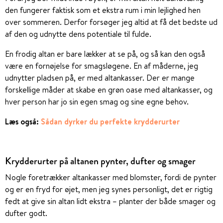
den fungerer faktisk som et ekstra rum i min lejlighed hen
over sommeren. Derfor forsøger jeg altid at få det bedste ud
af den og udnytte dens potentiale til fulde.
En frodig altan er bare lækker at se på, og så kan den også
være en fornøjelse for smagsløgene. En af måderne, jeg
udnytter pladsen på, er med altankasser. Der er mange
forskellige måder at skabe en grøn oase med altankasser, og
hver person har jo sin egen smag og sine egne behov.
Læs også:
Sådan dyrker du perfekte krydderurter
Krydderurter på altanen pynter, dufter og smager
Nogle foretrækker altankasser med blomster, fordi de pynter
og er en fryd for øjet, men jeg synes personligt, det er rigtig
fedt at give sin altan lidt ekstra – planter der både smager og
dufter godt.