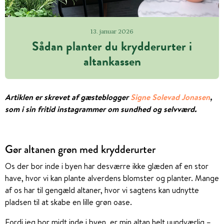
13. januar 2026
Sådan planter du krydderurter i
altankassen
Artiklen er skrevet af gæsteblogger
Signe Solevad Jonasen
,
som i sin fritid instagrammer om sundhed og selvværd.
Gør altanen grøn med krydderurter
Os der bor inde i byen har desværre ikke glæden af en stor
have, hvor vi kan plante alverdens blomster og planter. Mange
af os har til gengæld altaner, hvor vi sagtens kan udnytte
pladsen til at skabe en lille grøn oase.
Fordi jeg bor midt inde i byen, er min altan helt uundværlig –