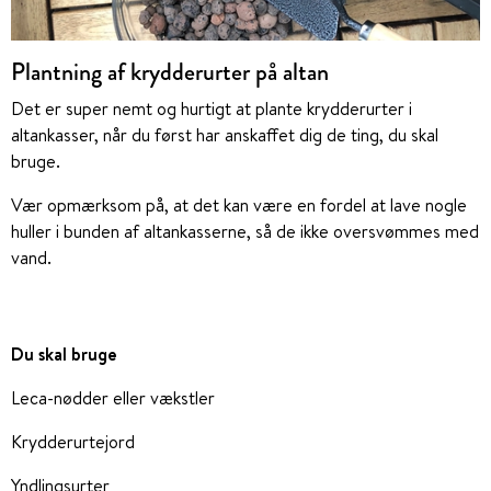
Plantning af krydderurter på altan
Det er super nemt og hurtigt at plante krydderurter i
altankasser, når du først har anskaffet dig de ting, du skal
bruge.
Vær opmærksom på, at det kan være en fordel at lave nogle
huller i bunden af altankasserne, så de ikke oversvømmes med
vand.
Du skal bruge
Leca-nødder eller vækstler
Krydderurtejord
Yndlingsurter