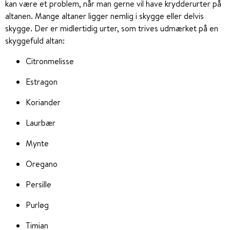
kan være et problem, når man gerne vil have krydderurter på
altanen. Mange altaner ligger nemlig i skygge eller delvis
skygge. Der er midlertidig urter, som trives udmærket på en
skyggefuld altan:
Citronmelisse
Estragon
Koriander
Laurbær
Mynte
Oregano
Persille
Purløg
Timian