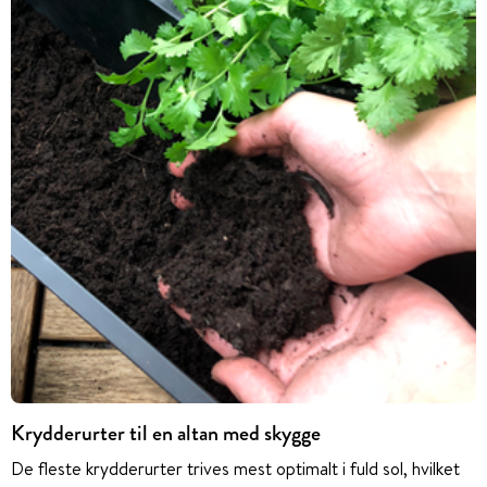
Krydderurter til en altan med skygge
De fleste krydderurter trives mest optimalt i fuld sol, hvilket