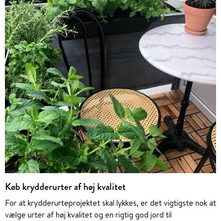
Køb krydderurter af høj kvalitet
For at krydderurteprojektet skal lykkes, er det vigtigste nok at
vælge urter af høj kvalitet og en rigtig god jord til