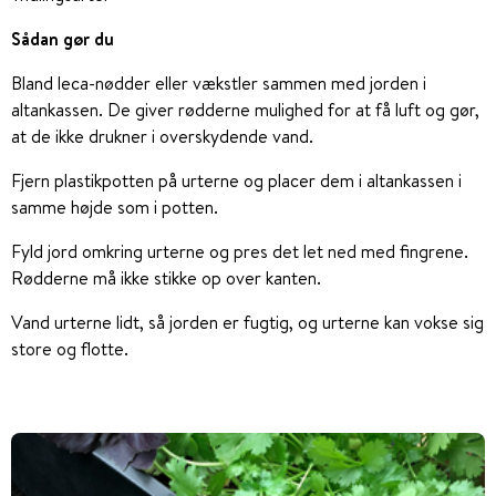
Sådan gør du
Bland leca-nødder eller vækstler sammen med jorden i
altankassen. De giver rødderne mulighed for at få luft og gør,
at de ikke drukner i overskydende vand.
Fjern plastikpotten på urterne og placer dem i altankassen i
samme højde som i potten.
Fyld jord omkring urterne og pres det let ned med fingrene.
Rødderne må ikke stikke op over kanten.
Vand urterne lidt, så jorden er fugtig, og urterne kan vokse sig
store og flotte.