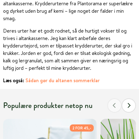
altankasserne. Krydderurterne fra Plantorama er superlækre
og dyrket uden brug af kemi – lige noget der falder i min
smag.
Deres urter har et godt rodnet, så de hurtigt vokser til og
trives i altankasserne. Jeg kan klart anbefale deres
krydderurtejord, som er tilpasset krydderurter, der skal gro i
krukker. Jorden er god, fordi den er tilsat økologisk gødning,
kalk og lergranulat, som alt sammen giver en næringsrig og
luftig jord – perfekt til mine krydderurter.
Læs også:
Sådan gør du altanen sommerklar
Populære produkter netop nu
2 FOR 45,-