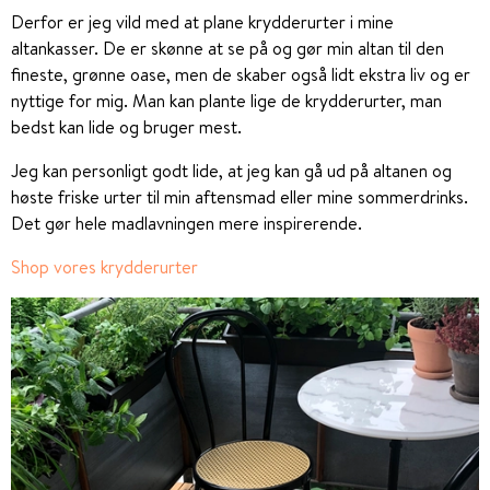
Derfor er jeg vild med at plane krydderurter i mine
altankasser. De er skønne at se på og gør min altan til den
fineste, grønne oase, men de skaber også lidt ekstra liv og er
nyttige for mig. Man kan plante lige de krydderurter, man
bedst kan lide og bruger mest.
Jeg kan personligt godt lide, at jeg kan gå ud på altanen og
høste friske urter til min aftensmad eller mine sommerdrinks.
Det gør hele madlavningen mere inspirerende.
Shop vores krydderurter