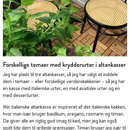
Forskellige temaer med krydderurter i altankasser
Jeg har plads til tre altankasser, så jeg har valgt at inddele
dem i temaer – eller forskellige verdenskøkkener – så jeg har
en kasse med italienske urter, en med asiatiske urter og en
med desserturter.
Min italienske altankasse er inspireret af det italienske køkken,
hvor man især bruger basilikum, oregano, rosmarin og timian.
De giver alle en rigtig god smag til kød, men jeg kan også
godt lide dem til grillede grøntsager. Timian bruger jeg især til