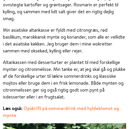
ovnstegte kartofler og grøntsager. Rosmarin er perfekt til
kylling, og sammen med lidt salt giver det en rigtig dejlig
smag.
Min asiatiske altankasse er fyldt med citrongræs, rød
basilikum, marokkansk mynte og koriander, som alle er vellidte
i det asiatiske køkken. Jeg bruger dem i mine wokretter
sammen med oksekød, kylling eller rejer.
Altankassen med desserturter er plantet til med forskellige
mynter og citronmelisse. Min tanke er, at jeg skal gå og plukke
af de forskellige urter til lækre sommerdrinks og klassiske
mojitos eller bruge dem i en frisk lemonade. Både mynten og
citronmelissen gør sig også rigtig godt som pynt på
isdesserter eller i en frugtsalat.
Læs også:
Opskrift på sommerdrink med hyldeblomst og
mynte