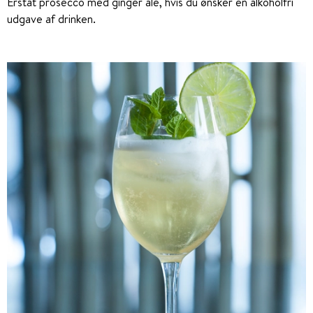
Erstat prosecco med ginger ale, hvis du ønsker en alkoholfri
udgave af drinken.