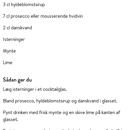
3 cl hyldeblomstsirup
7 cl prosecco eller mousserende hvidvin
2 cl danskvand
Isterninger
Mynte
Lime
Sådan gør du
Læg isterninger i et cocktailglas.
Bland prosecco, hyldeblomstsirup og danskvand i glasset.
Pynt drinken med frisk mynte og en skive lime på kanten af
glasset.