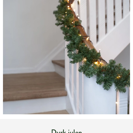
Dyrk julen