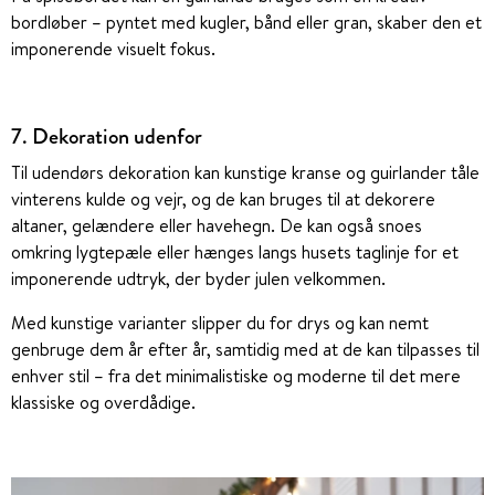
bordløber – pyntet med kugler, bånd eller gran, skaber den et
imponerende visuelt fokus.
7. Dekoration udenfor
Til udendørs dekoration kan kunstige kranse og guirlander tåle
vinterens kulde og vejr, og de kan bruges til at dekorere
altaner, gelændere eller havehegn. De kan også snoes
omkring lygtepæle eller hænges langs husets taglinje for et
imponerende udtryk, der byder julen velkommen.
Med kunstige varianter slipper du for drys og kan nemt
genbruge dem år efter år, samtidig med at de kan tilpasses til
enhver stil – fra det minimalistiske og moderne til det mere
klassiske og overdådige.