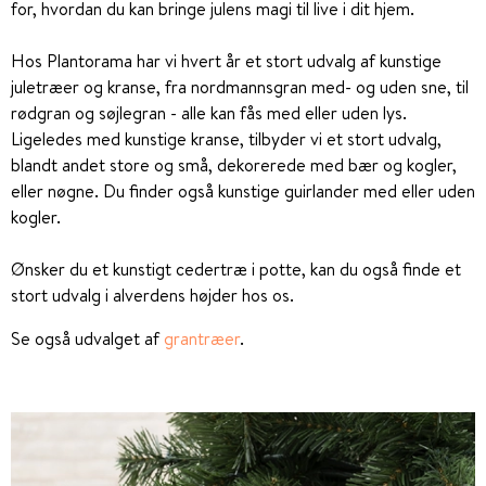
for, hvordan du kan bringe julens magi til live i dit hjem.
Hos Plantorama har vi hvert år et stort udvalg af kunstige
juletræer og kranse, fra nordmannsgran med- og uden sne, til
rødgran og søjlegran - alle kan fås med eller uden lys.
Ligeledes med kunstige kranse, tilbyder vi et stort udvalg,
blandt andet store og små, dekorerede med bær og kogler,
eller nøgne. Du finder også kunstige guirlander med eller uden
kogler.
Ønsker du et kunstigt cedertræ i potte, kan du også finde et
stort udvalg i alverdens højder hos os.
Se også udvalget af
grantræer
.