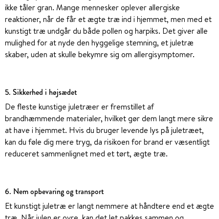
ikke tåler gran. Mange mennesker oplever allergiske
reaktioner, når de får et ægte træ ind i hjemmet, men med et
kunstigt træ undgår du både pollen og harpiks. Det giver alle
mulighed for at nyde den hyggelige stemning, et juletræ
skaber, uden at skulle bekymre sig om allergisymptomer.
5. Sikkerhed i højsædet
De fleste kunstige juletræer er fremstillet af
brandhæmmende materialer, hvilket gør dem langt mere sikre
at have i hjemmet. Hvis du bruger levende lys på juletræet,
kan du føle dig mere tryg, da risikoen for brand er væsentligt
reduceret sammenlignet med et tørt, ægte træ.
6. Nem opbevaring og transport
Et kunstigt juletræ er langt nemmere at håndtere end et ægte
træ. Når julen er ovre, kan det let pakkes sammen og