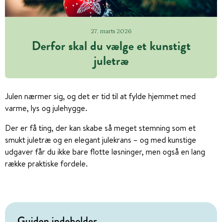
27. marts 2026
Derfor skal du vælge et kunstigt
juletræ
Julen nærmer sig, og det er tid til at fylde hjemmet med
varme, lys og julehygge.
Der er få ting, der kan skabe så meget stemning som et
smukt juletræ og en elegant julekrans – og med kunstige
udgaver får du ikke bare flotte løsninger, men også en lang
række praktiske fordele.
Guiden indeholder