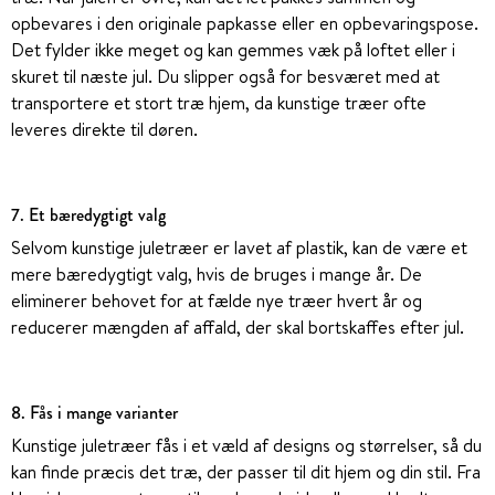
opbevares i den originale papkasse eller en opbevaringspose.
Det fylder ikke meget og kan gemmes væk på loftet eller i
skuret til næste jul. Du slipper også for besværet med at
transportere et stort træ hjem, da kunstige træer ofte
leveres direkte til døren.
7. Et bæredygtigt valg
Selvom kunstige juletræer er lavet af plastik, kan de være et
mere bæredygtigt valg, hvis de bruges i mange år. De
eliminerer behovet for at fælde nye træer hvert år og
reducerer mængden af affald, der skal bortskaffes efter jul.
8. Fås i mange varianter
Kunstige juletræer fås i et væld af designs og størrelser, så du
kan finde præcis det træ, der passer til dit hjem og din stil. Fra