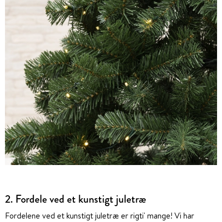
2. Fordele ved et kunstigt juletræ
Fordelene ved et kunstigt juletræ er rigti' mange! Vi har