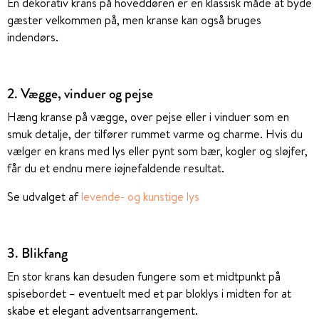
En dekorativ krans på hoveddøren er en klassisk måde at byde
gæster velkommen på, men kranse kan også bruges
indendørs.
2. Vægge, vinduer og pejse
Hæng kranse på vægge, over pejse eller i vinduer som en
smuk detalje, der tilfører rummet varme og charme. Hvis du
vælger en krans med lys eller pynt som bær, kogler og sløjfer,
får du et endnu mere iøjnefaldende resultat.
Se udvalget af
levende- og kunstige lys
3. Blikfang
En stor krans kan desuden fungere som et midtpunkt på
spisebordet – eventuelt med et par bloklys i midten for at
skabe et elegant adventsarrangement.