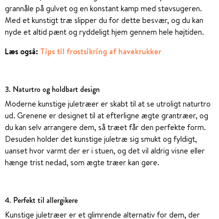
grannåle på gulvet og en konstant kamp med støvsugeren.
Med et kunstigt træ slipper du for dette besvær, og du kan
nyde et altid pænt og ryddeligt hjem gennem hele højtiden.
Læs også:
Tips til frostsikring af havekrukker
3.
Naturtro og holdbart design
Moderne kunstige juletræer er skabt til at se utroligt naturtro
ud. Grenene er designet til at efterligne ægte grantræer, og
du kan selv arrangere dem, så træet får den perfekte form.
Desuden holder det kunstige juletræ sig smukt og fyldigt,
uanset hvor varmt der er i stuen, og det vil aldrig visne eller
hænge trist nedad, som ægte træer kan gøre.
4. Perfekt til allergikere
Kunstige juletræer er et glimrende alternativ for dem, der