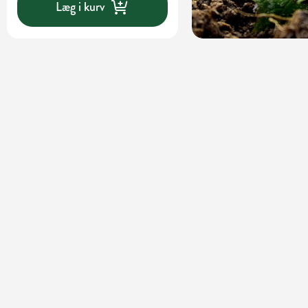
Læg i kurv