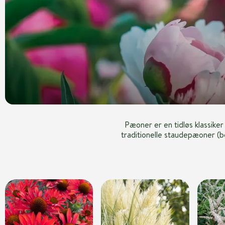
Pæoner er en tidløs klassike
traditionelle staudepæoner (b