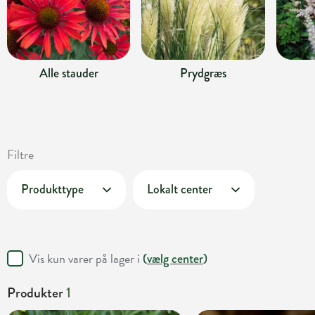
Alle stauder
Prydgræs
Filtre
Produkttype
Lokalt center
Vis kun varer på lager i
(
vælg center
)
Produkter
1