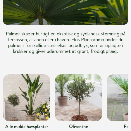
Palmer skaber hurtigt en eksotisk og sydlandsk stemning på
terrassen, altanen eller i haven. Hos Plantorama finder du
palmer i forskellige størrelser og udtryk, som er oplagte i
krukker og giver uderummet et grønt, frodigt præg.
Alle middelhavsplanter
Oliventræ
Pal