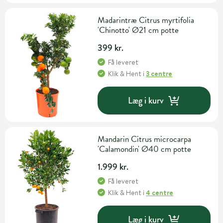
Madarintræ Citrus myrtifolia
'Chinotto' Ø21 cm potte
399 kr.
Få leveret
Klik & Hent
i
3 centre
Læg i kurv
Mandarin Citrus microcarpa
'Calamondin' Ø40 cm potte
1.999 kr.
Få leveret
Klik & Hent
i
4 centre
Læg i kurv