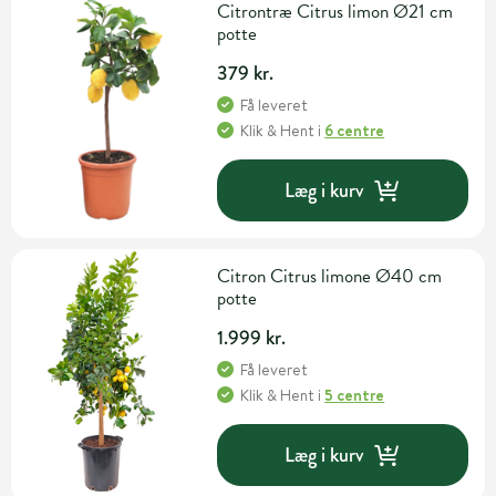
Citrontræ Citrus limon Ø21 cm
potte
379 kr.
Få leveret
Klik & Hent
i
6 centre
Læg i kurv
Citron Citrus limone Ø40 cm
potte
1.999 kr.
Få leveret
Klik & Hent
i
5 centre
Læg i kurv