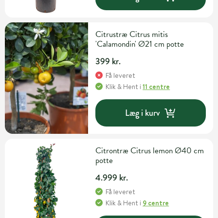
Citrustræ Citrus mitis
'Calamondin' Ø21 cm potte
399 kr.
Få leveret
Klik & Hent
i
11 centre
Læg i kurv
Citrontræ Citrus lemon Ø40 cm
potte
4.999 kr.
Få leveret
Klik & Hent
i
9 centre