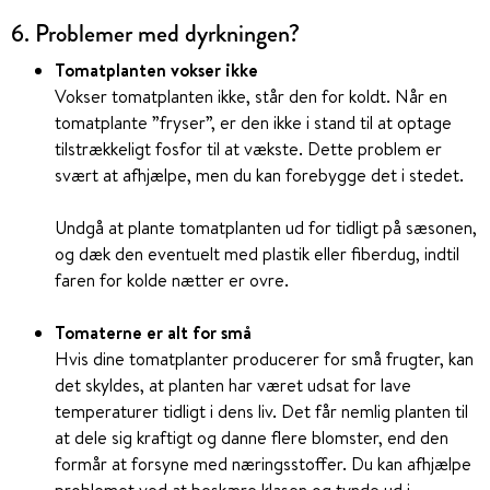
6. Problemer med dyrkningen?
Tomatplanten vokser ikke
Vokser tomatplanten ikke, står den for koldt. Når en
tomatplante ”fryser”, er den ikke i stand til at optage
tilstrækkeligt fosfor til at vækste. Dette problem er
svært at afhjælpe, men du kan forebygge det i stedet.
Undgå at plante tomatplanten ud for tidligt på sæsonen,
og dæk den eventuelt med plastik eller fiberdug, indtil
faren for kolde nætter er ovre.
Tomaterne er alt for små
Hvis dine tomatplanter producerer for små frugter, kan
det skyldes, at planten har været udsat for lave
temperaturer tidligt i dens liv. Det får nemlig planten til
at dele sig kraftigt og danne flere blomster, end den
formår at forsyne med næringsstoffer. Du kan afhjælpe