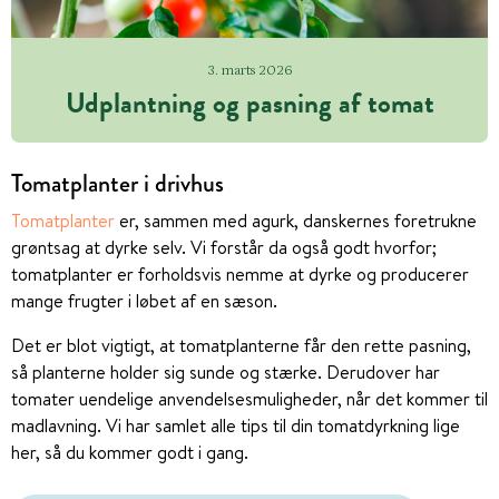
3. marts 2026
Udplantning og pasning af tomat
Tomatplanter i drivhus
Tomatplanter
er, sammen med agurk, danskernes foretrukne
grøntsag at dyrke selv. Vi forstår da også godt hvorfor;
tomatplanter er forholdsvis nemme at dyrke og producerer
mange frugter i løbet af en sæson.
Det er blot vigtigt, at tomatplanterne får den rette pasning,
så planterne holder sig sunde og stærke. Derudover har
tomater uendelige anvendelsesmuligheder, når det kommer til
madlavning. Vi har samlet alle tips til din tomatdyrkning lige
her, så du kommer godt i gang.