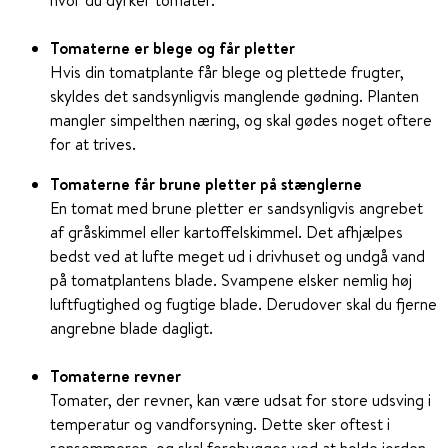
hvor du dyrker tomater.
Tomaterne er blege og får pletter
Hvis din tomatplante får blege og plettede frugter,
skyldes det sandsynligvis manglende gødning. Planten
mangler simpelthen næring, og skal gødes noget oftere
for at trives.
Tomaterne får brune pletter på stænglerne
En tomat med brune pletter er sandsynligvis angrebet
af gråskimmel eller kartoffelskimmel. Det afhjælpes
bedst ved at lufte meget ud i drivhuset og undgå vand
på tomatplantens blade. Svampene elsker nemlig høj
luftfugtighed og fugtige blade. Derudover skal du fjerne
angrebne blade dagligt.
Tomaterne revner
Tomater, der revner, kan være udsat for store udsving i
temperatur og vandforsyning. Dette sker oftest i