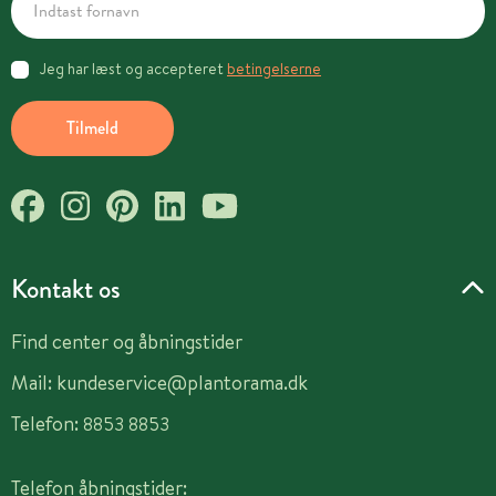
Jeg har læst og accepteret
betingelserne
Tilmeld
Kontakt os
Find center og åbningstider
Mail:
kundeservice@plantorama.dk
Telefon:
8853 8853
Telefon åbningstider: