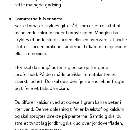
rette mængde gødning.
Tomaterne bliver sorte
Sorte tomater skyldes giffelråd, som er et resultat af
manglende kalcium under blomstringen. Manglen kan
skyldes et underskud i jorden eller en overvægt af andre
stoffer i jorden omkring rødderne, fx kalium, magnesium
eller ammonium.
Her skal du undgå udtørring og sørge for gode
jordforhold. På den måde udvikler tomatplanten et
stærkt rodnet. Du skal desuden fjerne angrebne frugter
og tilføre et tilskud kalcium.
Du tilfører kalcium ved at opløse 1 gram kalksalpeter i 1
liter vand. Denne opløsning tilfører kvælstof og kalcium
og skal sprøjtes direkte på planterne. Samtidig skal du
strø et tyndt lag jordbrugskalk ud over jordoverfladen,