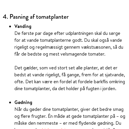
4. Pasning af tomatplanter
Vanding
De første par dage efter udplantningen skal du sørge
for at vande tomatplanterne godt. Du skal også vande
rigeligt og regelmæssigt gennem vækstsæsonen, så du
får de bedste og mest velsmagende tomater.
Det gælder, som ved stort set alle planter, at det er
bedst at vande rigeligt, få gange, frem for at sjatvande,
ofte. Det kan være en fordel at fordele barkflis omkring
dine tomatplanter, da det holder på fugten i jorden.
Gødning
Når du gøder dine tomatplanter, giver det bedre smag
og flere frugter. Én måde at gøde tomatplanter på – og
måske den nemmeste – er med flydende gødning. Du