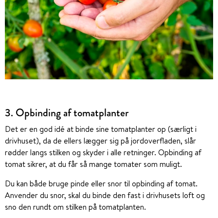
3. Opbinding af tomatplanter
Det er en god idé at binde sine tomatplanter op (særligt i
drivhuset), da de ellers lægger sig på jordoverfladen, slår
rødder langs stilken og skyder i alle retninger. Opbinding af
tomat sikrer, at du får så mange tomater som muligt.
Du kan både bruge pinde eller snor til opbinding af tomat.
Anvender du snor, skal du binde den fast i drivhusets loft og
sno den rundt om stilken på tomatplanten.