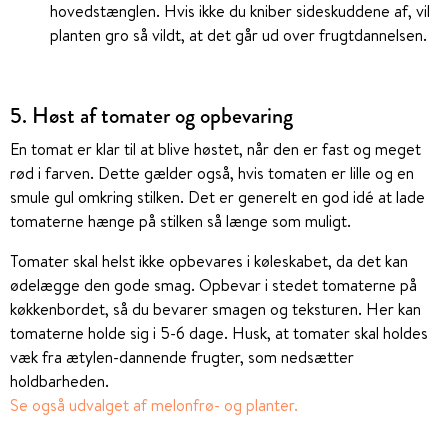
hovedstænglen. Hvis ikke du kniber sideskuddene af, vil
planten gro så vildt, at det går ud over frugtdannelsen.
5. Høst af tomater og opbevaring
En tomat er klar til at blive høstet, når den er fast og meget
rød i farven. Dette gælder også, hvis tomaten er lille og en
smule gul omkring stilken. Det er generelt en god idé at lade
tomaterne hænge på stilken så længe som muligt.
Tomater skal helst ikke opbevares i køleskabet, da det kan
ødelægge den gode smag. Opbevar i stedet tomaterne på
køkkenbordet, så du bevarer smagen og teksturen. Her kan
tomaterne holde sig i 5-6 dage. Husk, at tomater skal holdes
væk fra ætylen-dannende frugter, som nedsætter
holdbarheden.
Se også udvalget af melonfrø- og planter.