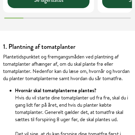
Se lagerstatus
Se 
1. Plantning af tomatplanter
Plantetidspunktet og fremgangsmåden ved plantning af
tomatplanter afhænger af, om du skal plante frø eller
tomatplanter. Nedenfor kan du læse om, hvornår og hvordan
du planter tomatplanterne samt hvordan du sår tomatfrø.
Hvornår skal tomatplanterne plantes?
Hvis du vil starte dine tomatplanter ud fra frø, skal du i
gang lidt før på året, end hvis du planter købte
tomatplanter. Generelt gælder det, at tomatfrø skal
sættes til forspiring 8 uger før, de skal plantes ud.
Det vil sige, at du kan forspire dine tomatfrø først i