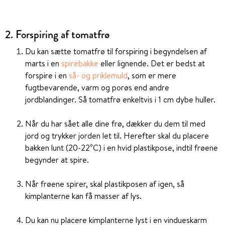
2. Forspiring af tomatfrø
Du kan sætte tomatfrø til forspiring i begyndelsen af
marts i en
spirebakke
eller lignende. Det er bedst at
forspire i en
så- og priklemuld
, som er mere
fugtbevarende, varm og porøs end andre
jordblandinger. Så tomatfrø enkeltvis i 1 cm dybe huller.
Når du har sået alle dine frø, dækker du dem til med
jord og trykker jorden let til. Herefter skal du placere
bakken lunt (20-22⁰C) i en hvid plastikpose, indtil frøene
begynder at spire.
Når frøene spirer, skal plastikposen af igen, så
kimplanterne kan få masser af lys.
Du kan nu placere kimplanterne lyst i en vindueskarm