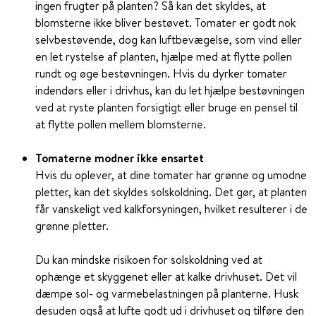
ingen frugter på planten? Så kan det skyldes, at
blomsterne ikke bliver bestøvet. Tomater er godt nok
selvbestøvende, dog kan luftbevægelse, som vind eller
en let rystelse af planten, hjælpe med at flytte pollen
rundt og øge bestøvningen. Hvis du dyrker tomater
indendørs eller i drivhus, kan du let hjælpe bestøvningen
ved at ryste planten forsigtigt eller bruge en pensel til
at flytte pollen mellem blomsterne.
Tomaterne modner ikke ensartet
Hvis du oplever, at dine tomater har grønne og umodne
pletter, kan det skyldes solskoldning. Det gør, at planten
får vanskeligt ved kalkforsyningen, hvilket resulterer i de
grønne pletter.
Du kan mindske risikoen for solskoldning ved at
ophænge et skyggenet eller at kalke drivhuset. Det vil
dæmpe sol- og varmebelastningen på planterne. Husk
desuden også at lufte godt ud i drivhuset og tilføre den