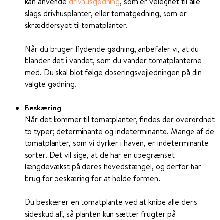
kan anvende
drivhusgødning
, som er velegnet til alle
slags drivhusplanter, eller tomatgødning, som er
skræddersyet til tomatplanter.
Når du bruger flydende gødning, anbefaler vi, at du
blander det i vandet, som du vander tomatplanterne
med. Du skal blot følge doseringsvejledningen på din
valgte gødning.
Beskæring
Når det kommer til tomatplanter, findes der overordnet
to typer; determinante og indeterminante. Mange af de
tomatplanter, som vi dyrker i haven, er indeterminante
sorter. Det vil sige, at de har en ubegrænset
længdevækst på deres hovedstængel, og derfor har
brug for beskæring for at holde formen.
Du beskærer en tomatplante ved at knibe alle dens
sideskud af, så planten kun sætter frugter på