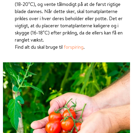
(18-20⁰C), og vente tålmodigt på at de først rigtige
blade dannes. Når dette sker, skal tomatplanterne
prikles over i hver deres beholder eller potte. Det er
vigtigt, at du placerer tomatplanterne køligere og i
skygge (16-18⁰C) efter prikling, da de ellers kan få en
ranglet vækst.
Find alt du skal bruge til
forspiring
.