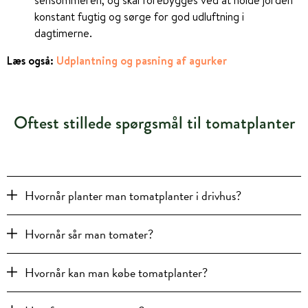
sensommeren, og skal forebygges ved at holde jorden
konstant fugtig og sørge for god udluftning i
dagtimerne.
Læs også:
Udplantning og pasning af agurker
Oftest stillede spørgsmål til tomatplanter
Hvornår planter man tomatplanter i drivhus?
Hvornår sår man tomater?
Hvornår kan man købe tomatplanter?