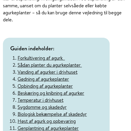
samme, uanset om du planter selvsåede eller købte
agurkeplanter – så du kan bruge denne vejledning til begge
dele.
Guiden indeholder:
Forkultivering af agurk
Sådan planter du agurkeplanter
Vanding af agurker i drivhuset
Gødning af agurkeplanter
Opbinding af agurkeplanter
Beskæring og knibning af agurker
Temperatur i drivhuset
Sygdomme og skadedyr
Biologisk bekæmpelse af skadedyr
Høst af agurk og opbevaring
Genplantning af agurkeplanter