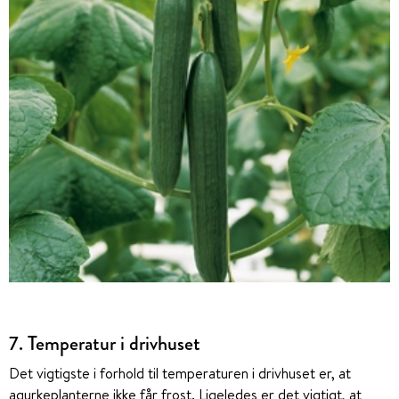
7. Temperatur i drivhuset
Det vigtigste i forhold til temperaturen i drivhuset er, at
agurkeplanterne ikke får frost. Ligeledes er det vigtigt, at