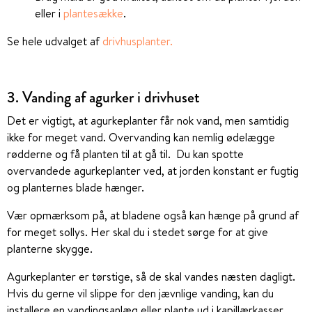
eller i
plantesække
.
Se hele udvalget af
drivhusplanter
.
3. Vanding af agurker i drivhuset
Det er vigtigt, at agurkeplanter får nok vand, men samtidig
ikke for meget vand. Overvanding kan nemlig ødelægge
rødderne og få planten til at gå til. Du kan spotte
overvandede agurkeplanter ved, at jorden konstant er fugtig
og planternes blade hænger.
Vær opmærksom på, at bladene også kan hænge på grund af
for meget sollys. Her skal du i stedet sørge for at give
planterne skygge.
Agurkeplanter er tørstige, så de skal vandes næsten dagligt.
Hvis du gerne vil slippe for den jævnlige vanding, kan du
installere en vandingsanlæg eller plante ud i kapillærkasser,