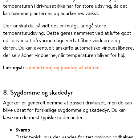
temperaturen i drivhuset ikke har for store udsving, da det
kan hæmme planternes og agurkernes vækst.
Derfor skal du, så vidt det er muligt, undgå store
temperaturudsving. Dette gøres nemmest ved at lufte godt
ud i drivhuset på varme dage ved at åbne vinduerne og
døren. Du kan eventuelt anskaffe automatiske vinduesåbnere,
der selv åbner vinduerne, når temperaturen bliver for høj.
Læs også:
Udplantning og pasning af chilier
8. Sygdomme og skadedyr
Agurker er generelt nemme at passe i drivhuset, men de kan
blive udsat for forskellige sygdomme og skadedyr. Du kan
læse om de mest typiske nedenunder.
Svamp
Ostår typisk, hvis der vandes for tæt omkring rodhalsen.