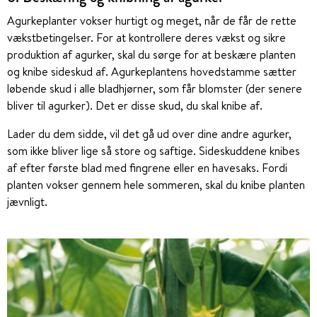
Agurkeplanter vokser hurtigt og meget, når de får de rette
vækstbetingelser. For at kontrollere deres vækst og sikre
produktion af agurker, skal du sørge for at beskære planten
og knibe sideskud af. Agurkeplantens hovedstamme sætter
løbende skud i alle bladhjørner, som får blomster (der senere
bliver til agurker). Det er disse skud, du skal knibe af.
Lader du dem sidde, vil det gå ud over dine andre agurker,
som ikke bliver lige så store og saftige. Sideskuddene knibes
af efter første blad med fingrene eller en havesaks. Fordi
planten vokser gennem hele sommeren, skal du knibe planten
jævnligt.