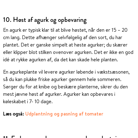
10. Høst af agurk og opbevaring
En agurk er typisk klar til at blive høstet, når den er 15 – 20
cm lang. Dette afhænger selvfølgelig af den sort, du har
plantet. Det er ganske simpelt at høste agurker; du skærer
eller klipper blot stilken ovenover agurken. Det er ikke en god
idé at rykke agurken af, da det kan skade hele planten.
En agurkeplante vil levere agurker løbende i vækstsæsonen,
så du kan plukke friske agurker gennem hele sommeren.
Sørger du for at knibe og beskære planterne, sikrer du den
mest jævne høst af agurker. Agurker kan opbevares i
køleskabet i 7- 10 dage.
Læs også:
Udplantning og pasning af tomater