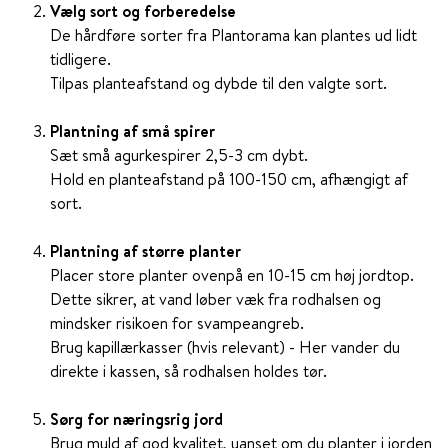
Vælg sort og forberedelse
De hårdføre sorter fra Plantorama kan plantes ud lidt
tidligere.
Tilpas planteafstand og dybde til den valgte sort.
Plantning af små spirer
Sæt små agurkespirer 2,5-3 cm dybt.
Hold en planteafstand på 100-150 cm, afhængigt af
sort.
Plantning af større planter
Placer store planter ovenpå en 10-15 cm høj jordtop.
Dette sikrer, at vand løber væk fra rodhalsen og
mindsker risikoen for svampeangreb.
Brug kapillærkasser (hvis relevant) - Her vander du
direkte i kassen, så rodhalsen holdes tør.
Sørg for næringsrig jord
Brug muld af god kvalitet, uanset om du planter i jorden