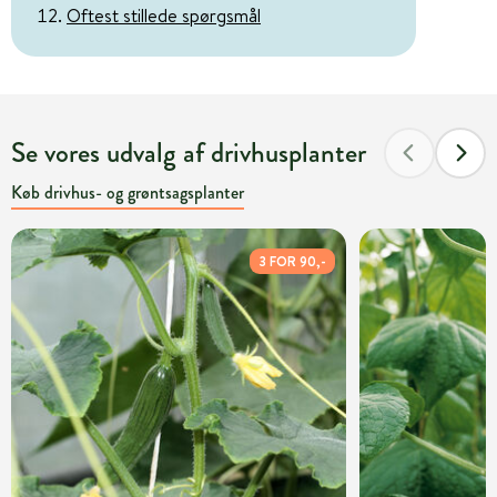
Oftest stillede spørgsmål
Se vores udvalg af drivhusplanter
Køb drivhus- og grøntsagsplanter
3 FOR 90,-