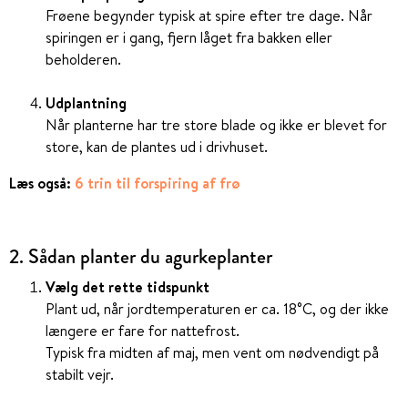
Frøene begynder typisk at spire efter tre dage. Når
spiringen er i gang, fjern låget fra bakken eller
beholderen.
Udplantning
Når planterne har tre store blade og ikke er blevet for
store, kan de plantes ud i drivhuset.
Læs også:
6 trin til forspiring af frø
2.
Sådan planter du agurkeplanter
Vælg det rette tidspunkt
Plant ud, når jordtemperaturen er ca. 18°C, og der ikke
længere er fare for nattefrost.
Typisk fra midten af maj, men vent om nødvendigt på
stabilt vejr.