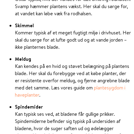
Svamp hæmmer plantens vækst. Her skal du sørge for,
at vandet kan løbe væk fra rodhalsen.
Skimmel
Kommer typisk af et meget fugtigt miljø i drivhuset. Her
skal du sørge for at lufte godt ud og at vande jorden –
ikke planternes blade.
Meldug
Kan kendes på en hvid og støvet belægning på plantens
blade. Her skal du forebygge ved at købe planter, der
er resistente overfor meldug, og fjerne angrebne blade
med det samme. Læs vores guide om
plantesygdom i
haveplanter
.
Spindemider
Kan typisk ses ved, at bladene får gullige prikker.
Spindemiderne befinder sig typisk på undersiden af
bladene, hvor de suger saften ud og ødelægger