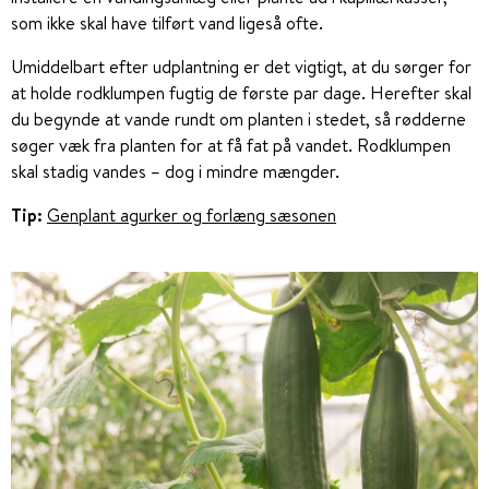
som ikke skal have tilført vand ligeså ofte.
Umiddelbart efter udplantning er det vigtigt, at du sørger for
at holde rodklumpen fugtig de første par dage. Herefter skal
du begynde at vande rundt om planten i stedet, så rødderne
søger væk fra planten for at få fat på vandet. Rodklumpen
skal stadig vandes – dog i mindre mængder.
Tip:
Genplant agurker og forlæng sæsonen