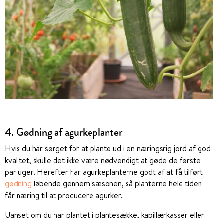
4. Gødning af agurkeplanter
Hvis du har sørget for at plante ud i en næringsrig jord af god
kvalitet, skulle det ikke være nødvendigt at gøde de første
par uger. Herefter har agurkeplanterne godt af at få tilført
gødning
løbende gennem sæsonen, så planterne hele tiden
får næring til at producere agurker.
Uanset om du har plantet i plantesække, kapillærkasser eller