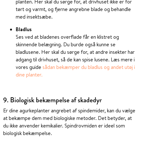
planten. Her skal du sørge for, at drivhuset ikke er for
tørt og varmt, og fjerne angrebne blade og behandle
med insektsæbe.
Bladlus
Ses ved at bladenes overflade får en klistret og
skinnende belægning. Du burde også kunne se
bladlusene. Her skal du sørge for, at andre insekter har
adgang til drivhuset, så de kan spise lusene. Læs mere i
vores guide
sådan bekæmper du bladlus og andet utøj i
dine planter.
9. Biologisk bekæmpelse af skadedyr
Er dine agurkeplanter angrebet af spindemider, kan du vælge
at bekæmpe dem med biologiske metoder. Det betyder, at
du ikke anvender kemikalier. Spindrovmiden er ideel som
biologisk bekæmpelse.