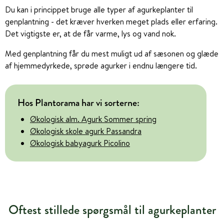
Du kan i princippet bruge alle typer af agurkeplanter til
genplantning - det kræver hverken meget plads eller erfaring.
Det vigtigste er, at de får varme, lys og vand nok.
Med genplantning får du mest muligt ud af sæsonen og glæde
af hjemmedyrkede, sprøde agurker i endnu længere tid.
Hos Plantorama har vi sorterne:
Økologisk alm. Agurk Sommer spring
Økologisk skole agurk Passandra
Økologisk babyagurk Picolino
Oftest stillede spørgsmål til agurkeplanter