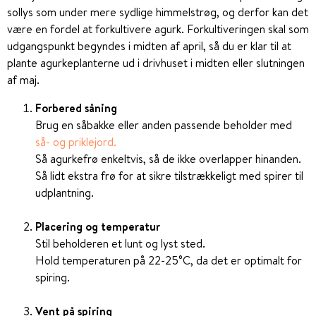
sollys som under mere sydlige himmelstrøg, og derfor kan det
være en fordel at forkultivere agurk. Forkultiveringen skal som
udgangspunkt begyndes i midten af april, så du er klar til at
plante agurkeplanterne ud i drivhuset i midten eller slutningen
af maj.
Forbered såning
Brug en såbakke eller anden passende beholder med
så- og priklejord.
Så agurkefrø enkeltvis, så de ikke overlapper hinanden.
Så lidt ekstra frø for at sikre tilstrækkeligt med spirer til
udplantning.
Placering og temperatur
Stil beholderen et lunt og lyst sted.
Hold temperaturen på 22-25°C, da det er optimalt for
spiring.
Vent på spiring