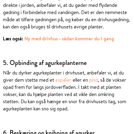
direkte i jorden, anbefaler vi, at du gøder med flydende
gødning i forbindelse med vandingen. Det er den nemmeste
måde at tilføre gødningen på, og køber du en drivhusgødning,
kan den også bruges til drivhusets øvrige planter.
Læs også:
Ny med drivhus - sådan kommer du i gang
5. Opbinding af agurkeplanterne
Når du dyrker agurkeplanter i drivhuset, anbefaler vi, at du
giver dem støtte med et
espalier
eller en
pind
, så de vokser
opad frem for langs jordoverfladen. I takt med at planten
vokser, kan du hjælpe planten ved at vikle den omkring
støtten. Du kan også hænge en snor fra drivhusets tag, som
agurkeplanten kan sno sig opad.
6. Beskæring og knibning af agurker