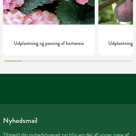
Udplantning og pasning af hortensia
Udplantning o
Nyhedsmail
Tilmeld dig nyhedsbrevet og bliv en del af vores oase af