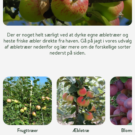
Der er noget helt særligt ved at dyrke egne æbletræer og
høste friske æbler direkte fra haven. Gå på jagt i vores udvalg
af æbletræer nedenfor og lær mere om de forskellige sorter
nederst på siden.
Frugttræer
Æbletræ
Blomm